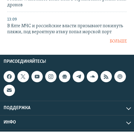
дронов
13:09
В Ялте МЧС и российские власти призывают покинуть
пляжи, под вероятную атаку попал морской порт
БОЛЬШЕ
ПРИСОЕДИНЯЙТЕСЬ!
ПОДДЕРЖКА
ИНФО