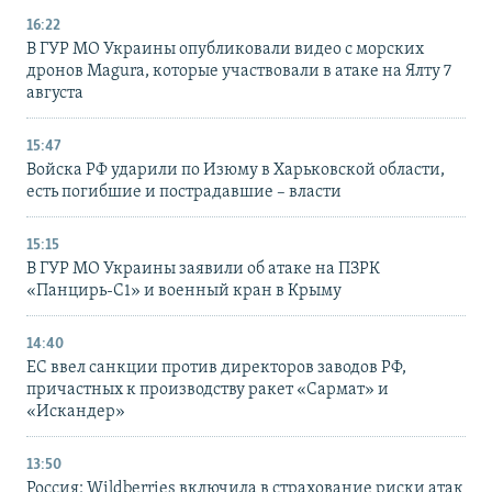
16:22
В ГУР МО Украины опубликовали видео с морских
дронов Magura, которые участвовали в атаке на Ялту 7
августа
15:47
Войска РФ ударили по Изюму в Харьковской области,
есть погибшие и пострадавшие – власти
15:15
В ГУР МО Украины заявили об атаке на ПЗРК
«Панцирь-С1» и военный кран в Крыму
14:40
ЕС ввел санкции против директоров заводов РФ,
причастных к производству ракет «Сармат» и
«Искандер»
13:50
Россия: Wildberries включила в страхование риски атак