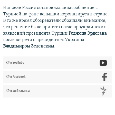
В апреле Россия остановила авиасообщение с
Турцией на фоне вспышки коронавируса в стране.
В то же время обозреватели обращали внимание,
что решение было принято после проукраинских
заявлений президента Турции
Реджепа Эрдогана
после встречи с президентом Украины
Владимиром Зеленским.
КР в YouTube
КР в Facebook
КР в мобильном