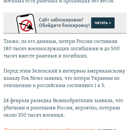
военных есть раненых и пропавших без вести.
Сайт заблокирован?
читать >
Обойдите блокировку!
Также, по его данным, потери России составили
180 тысяч военнослужащих погибшими и до 500
тысяч вместе раненых и погибших.
Перед этим Зеленский в интервью американскому
каналу Fox News заявлял, что потери Украины по
отношению к российским составляют 1 к 5.
24 февраля разведка Великобритании заявила, что
убитыми и ранеными Россия, вероятно, потеряла
около 350 тысяч военных.