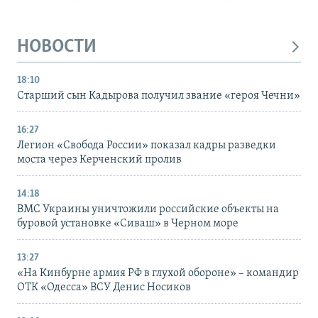
НОВОСТИ
18:10
Старший сын Кадырова получил звание «героя Чечни»
16:27
Легион «Свобода России» показал кадры разведки
моста через Керченский пролив
14:18
ВМС Украины уничтожили российские объекты на
буровой установке «Сиваш» в Черном море
13:27
«На Кинбурне армия РФ в глухой обороне» – командир
ОТК «Одесса» ВСУ Денис Носиков