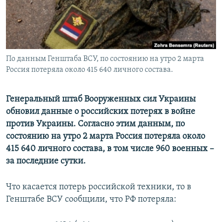
ПРИСОЕДИНЯЙТЕСЬ!
ПОБЕДИТЕЛЕЙ НЕ СУДЯТ?
КРЫМ.НЕПОКОРЕННЫЙ
ELIFBE
По данным Генштаба ВСУ, по состоянию на утро 2 марта
УКРАИНСКАЯ ПРОБЛЕМА КРЫМА
Россия потеряла около 415 640 личного состава.
Все сайты RFE/RL
Генеральный штаб Вооруженных сил Украины
обновил данные о российских потерях в войне
против Украины. Согласно этим данным, по
состоянию на утро 2 марта Россия потеряла около
415 640 личного состава, в том числе 960 военных –
за последние сутки.
Что касается потерь российской техники, то в
Генштабе ВСУ сообщили, что РФ потеряла: