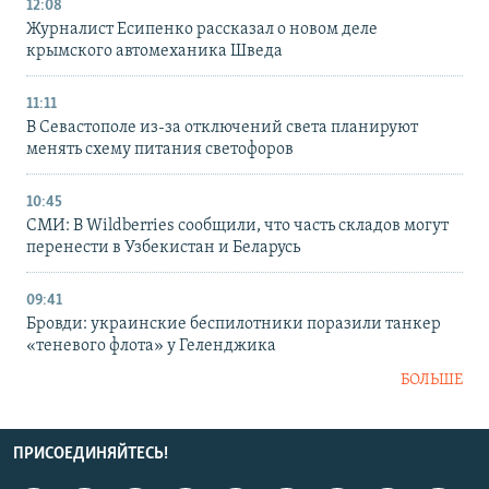
12:08
Журналист Есипенко рассказал о новом деле
крымского автомеханика Шведа
11:11
В Севастополе из-за отключений света планируют
менять схему питания светофоров
10:45
СМИ: В Wildberries сообщили, что часть складов могут
перенести в Узбекистан и Беларусь
09:41
Бровди: украинские беспилотники поразили танкер
«теневого флота» у Геленджика
БОЛЬШЕ
ПРИСОЕДИНЯЙТЕСЬ!