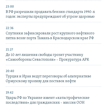
23:00
В РФ разрешили продавать бензин стандарта 1990-х
годов: эксперты предупреждают об угрозе здоровью
22:36
Спутники зафиксировали рост крупного нефтяного
пятна возле порта Тамань в Краснодарском крае РФ
21:27
До 10 лет лишения свободы грозит участнику
«Самообороны Севастополя» – Прокуратура АРК
20:40
Турция и Ирак ведут переговоры об альтернативе
Ормузскому проливу для поставок нефти
19:42
Удары РФ по Украине имеют «катастрофические
последствия» для гражданских – миссия ООН