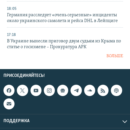
18:05
Германия расследует «очень серьезные» инциденты
около украинского самолета и рейса DHL в Лейпциге
17:18
В Украине вынесли приговор двум судьям из Крыма по
статье о госизмене – Прокуратура АРК
БОЛЬШЕ
ПРИСОЕДИНЯЙТЕСЬ!
ПОДДЕРЖКА