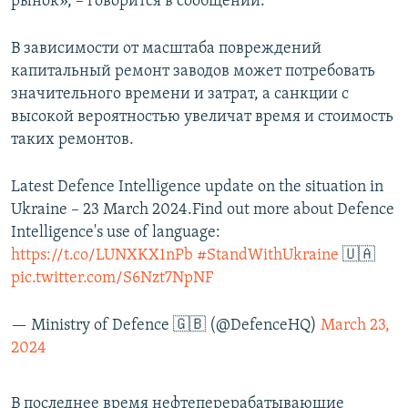
рынок», – говорится в сообщении.
В зависимости от масштаба повреждений
капитальный ремонт заводов может потребовать
значительного времени и затрат, а санкции с
высокой вероятностью увеличат время и стоимость
таких ремонтов.
Latest Defence Intelligence update on the situation in
Ukraine – 23 March 2024.Find out more about Defence
Intelligence's use of language:
https://t.co/LUNXKX1nPb
#StandWithUkraine
🇺🇦
pic.twitter.com/S6Nzt7NpNF
— Ministry of Defence 🇬🇧 (@DefenceHQ)
March 23,
2024
В последнее время нефтеперерабатывающие