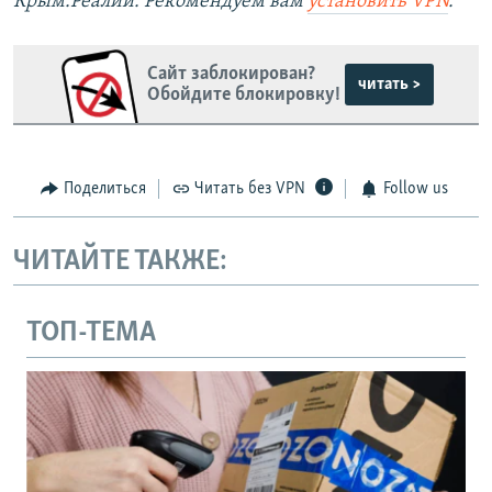
Крым.Реалии. Рекомендуем вам
установить
VPN
.
Сайт заблокирован?
читать >
Обойдите блокировку!
Поделиться
Читать без VPN
Follow us
ЧИТАЙТЕ ТАКЖЕ:
ТОП-ТЕМА