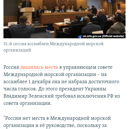
ПРИСОЕДИНЯЙТЕСЬ!
ПОБЕДИТЕЛЕЙ НЕ СУДЯТ?
КРЫМ.НЕПОКОРЕННЫЙ
ELIFBE
УКРАИНСКАЯ ПРОБЛЕМА КРЫМА
Все сайты RFE/RL
31-й сессия ассамблеи Международной морской
организаций
Россия
лишилась места
в управляющем совете
Международной морской организации – на
ассамблее 1 декабря она не набрала достаточного
числа голосов. До этого президент Украины
Владимир Зеленский требовал исключения РФ из
совета организации.
"России нет места в Международной морской
организации и её руководстве, поскольку за