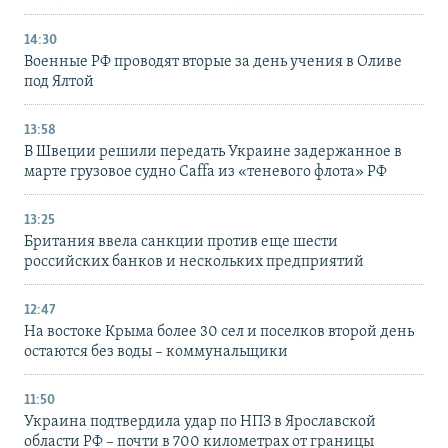
14:30
Военные РФ проводят вторые за день учения в Оливе
под Ялтой
13:58
В Швеции решили передать Украине задержанное в
марте грузовое судно Caffa из «теневого флота» РФ
13:25
Британия ввела санкции против еще шести
российских банков и нескольких предприятий
12:47
На востоке Крыма более 30 сел и поселков второй день
остаются без воды – коммунальщики
11:50
Украина подтвердила удар по НПЗ в Ярославской
области РФ – почти в 700 километрах от границы