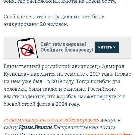
зона, где расположены каюты на левом борту.
Сообщается, что пострадавших нет, были
эвакуированы 20 человек.
Сайт заблокирован?
читать >
Обойдите блокировку!
Единственный российский авианосец «Адмирал
Кузнецов» находится на ремонте с 2017 года. Пожар
на нем уже был – в 2019 году. Тогда погибли два
человека, были также и раненые. Российские
власти надеются, что корабль сможет вернуться в
боевой строй флота в 2024 году.
Роскомнадзор пытается заблокировать
доступ к
сайту
Крым.Реалии
.
Беспрепятственно читать