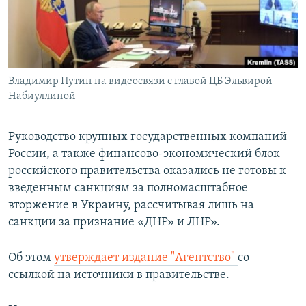
ПРИСОЕДИНЯЙТЕСЬ!
ПОБЕДИТЕЛЕЙ НЕ СУДЯТ?
КРЫМ.НЕПОКОРЕННЫЙ
ELIFBE
Владимир Путин на видеосвязи с главой ЦБ Эльвирой
УКРАИНСКАЯ ПРОБЛЕМА КРЫМА
Набиуллиной
Все сайты RFE/RL
Руководство крупных государственных компаний
России, а также финансово-экономический блок
российского правительства оказались не готовы к
введенным санкциям за полномасштабное
вторжение в Украину, рассчитывая лишь на
санкции за признание «ДНР» и ЛНР».
Об этом
утверждает издание "Агентство"
со
ссылкой на источники в правительстве.