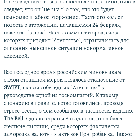
Из слов одного из высокопоставленных чиновников
следует, что он "не знал" о том, что это будет
полномасштабное вторжение. Часть его коллег
новость о вторжении, начавшемся 24 февраля,
повергла "в шок". Часть комментаторов, слова
которых приводит "Агентство", ограничилась для
описания нынешней ситуации ненормативной
лексикой.
Все последнее время российским чиновникам
самой страшной мерой казалось отключение от
SWIFT
, сказал собеседник "Агентства" в
руководстве одной из госкомпаний. К такому
сценарию в правительстве готовились, проводя
стресс-тесты, о чем сообщало, в частности, издание
The Bell
. Однако страны Запада пошли на более
жесткие санкции, среди которых фактически
заморозка валютных активов Центробанка. Также