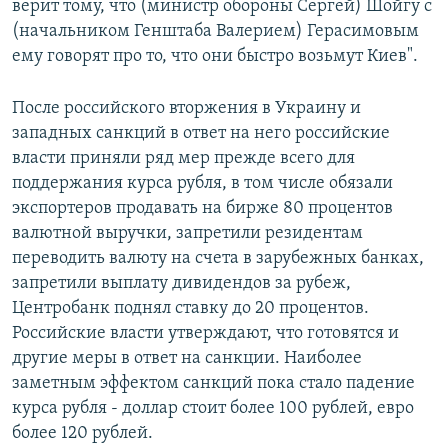
верит тому, что (министр обороны Сергей) Шойгу с
(начальником Генштаба Валерием) Герасимовым
ему говорят про то, что они быстро возьмут Киев".
После российского вторжения в Украину и
западных санкций в ответ на него российские
власти приняли ряд мер прежде всего для
поддержания курса рубля, в том числе обязали
экспортеров продавать на бирже 80 процентов
валютной выручки, запретили резидентам
переводить валюту на счета в зарубежных банках,
запретили выплату дивидендов за рубеж,
Центробанк поднял ставку до 20 процентов.
Российские власти утверждают, что готовятся и
другие меры в ответ на санкции. Наиболее
заметным эффектом санкций пока стало падение
курса рубля - доллар стоит более 100 рублей, евро
более 120 рублей.