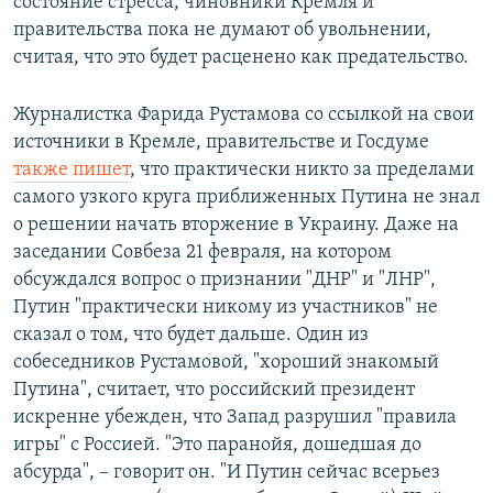
состояние стресса, чиновники Кремля и
правительства пока не думают об увольнении,
считая, что это будет расценено как предательство.
Журналистка Фарида Рустамова со ссылкой на свои
источники в Кремле, правительстве и Госдуме
также пишет
, что практически никто за пределами
самого узкого круга приближенных Путина не знал
о решении начать вторжение в Украину. Даже на
заседании Совбеза 21 февраля, на котором
обсуждался вопрос о признании "ДНР" и "ЛНР",
Путин "практически никому из участников" не
сказал о том, что будет дальше. Один из
собеседников Рустамовой, "хороший знакомый
Путина", считает, что российский президент
искренне убежден, что Запад разрушил "правила
игры" с Россией. "Это паранойя, дошедшая до
абсурда", – говорит он. "И Путин сейчас всерьез