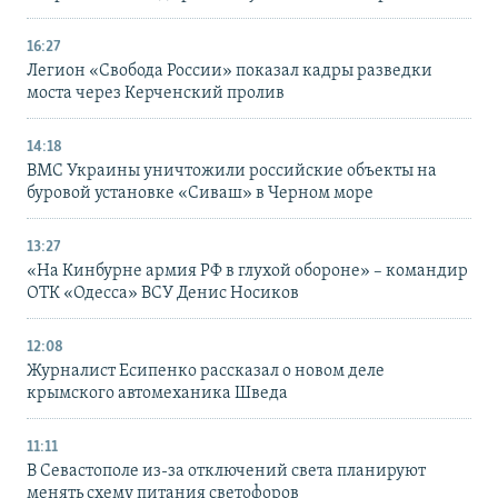
16:27
Легион «Свобода России» показал кадры разведки
моста через Керченский пролив
14:18
ВМС Украины уничтожили российские объекты на
буровой установке «Сиваш» в Черном море
13:27
«На Кинбурне армия РФ в глухой обороне» – командир
ОТК «Одесса» ВСУ Денис Носиков
12:08
Журналист Есипенко рассказал о новом деле
крымского автомеханика Шведа
11:11
В Севастополе из-за отключений света планируют
менять схему питания светофоров