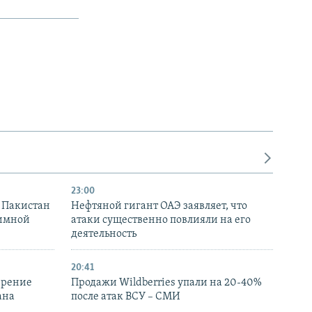
23:00
и Пакистан
Нефтяной гигант ОАЭ заявляет, что
аимной
атаки существенно повлияли на его
деятельность
20:41
ирение
Продажи Wildberries упали на 20-40%
ана
после атак ВСУ – СМИ