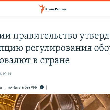
сии правительство утвер
пцию регулирования обо
овалют в стране
, 10:14
ся
Читать без VPN