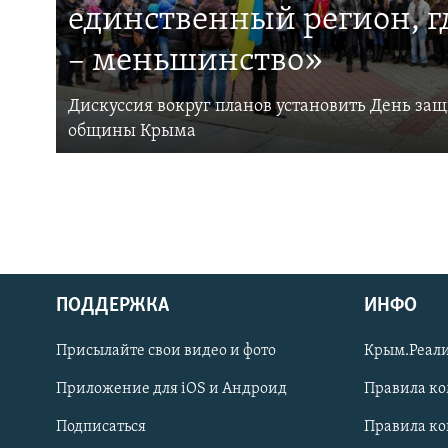
единственный регион, 
– меньшинство»
Дискуссия вокруг планов установить День за
общины Крыма
ПОДДЕРЖКА
ИНФО
Українською
Присылайте свои видео и фото
Крым.Реали
Qırımtatar
Приложение для iOS и Андроид
Правила к
Подписаться
Правила к
ПРИСОЕДИНЯЙТЕСЬ!