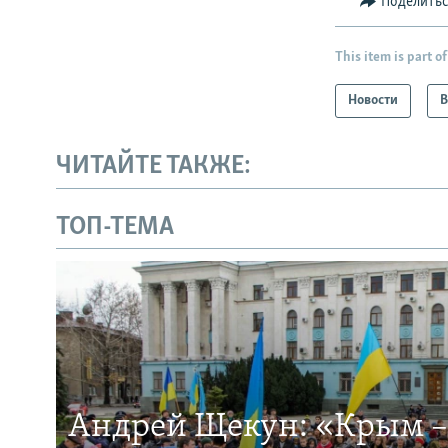
Поделить
This item is part of
Новости
В
ЧИТАЙТЕ ТАКЖЕ:
ТОП-ТЕМА
Андрей Щекун: «Крым –