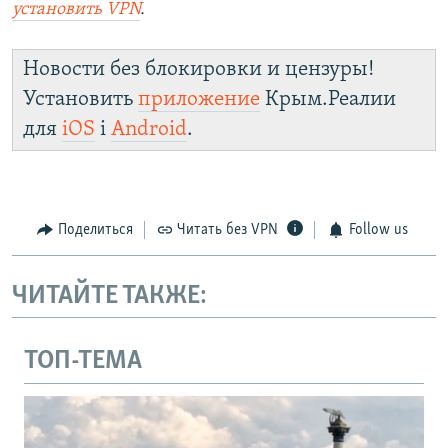
установить
VPN
.
Новости без блокировки и цензуры!
Установить
приложение
Крым.Реалии
для
iOS
і
Android
.
Поделиться
Читать без VPN
Follow us
ЧИТАЙТЕ ТАКЖЕ:
ТОП-ТЕМА