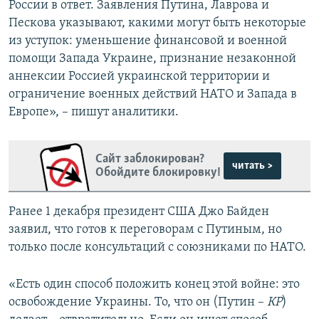
России в ответ. Заявления Путина, Лаврова и
Пескова указывают, какими могут быть некоторые
из уступок: уменьшение финансовой и военной
помощи Запада Украине, признание незаконной
аннексии Россией украинской территории и
ограничение военных действий НАТО и Запада в
Европе», – пишут аналитики.
Сайт заблокирован?
читать >
Обойдите блокировку!
Ранее 1 декабря президент США Джо Байден
заявил, что готов к переговорам с Путиным, но
только после консультаций с союзниками по НАТО.
«Есть один способ положить конец этой войне: это
освобождение Украины. То, что он (Путин –
КР
)