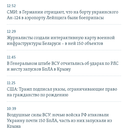
12:52
СМИ: в Германии отрицают, что на борту украинского
Ан-124 в аэропорту Лейпцига были боеприпасы
12:29
Журналисты создали интерактивную карту военной
инфраструктуры Беларуси – в ней 150 объектов
11:45
В Генеральном штабе ВСУ отчитались об ударах по РЛС
и месту запусков БпЛА в Крыму
11:25
США: Трамп подписал указы, ограничивающие право
на гражданство по рождению
10:39
Воздушные силы ВСУ: ночью войска РФ атаковали
Украину почти 150 БпЛА, часть из них запускали из
Крыма