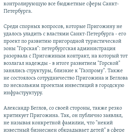
контролирующую все бюджетные сферы Санкт-
Петербурга.
Среди спорных вопросов, которые Пригожину не
удалось уладить с властями Санкт-Петербурга - его
проект по развитию пригородной туристической
зоны "Горская": петербургская администрация
разорвала с Пригожиным контракт, на который тот
возлагал надежды - в итоге развитием "Горской"
занялись структуры, близкие к "Газпрому". Также
не состоялось сотрудничество Пригожина и Беглова
по нескольким проектам инвестиций в городскую
инфраструктуру.
Александр Беглов, со своей стороны, также резко
критикует Пригожина. Так, он публично заявлял,
не называя конкретной фамилии, что "некий
известный бизнесмен обкрадывает детей" в сфере