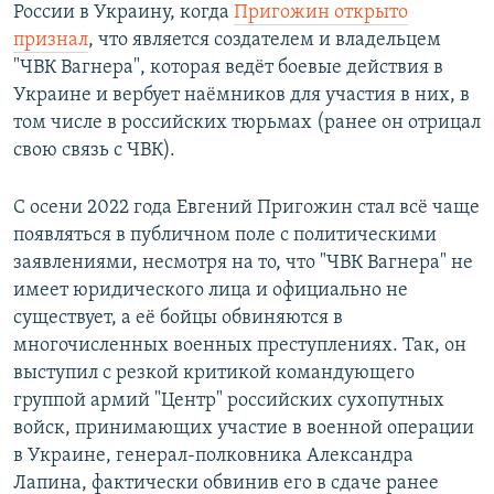
России в Украину, когда
Пригожин открыто
признал
, что является создателем и владельцем
"ЧВК Вагнера", которая ведёт боевые действия в
Украине и вербует наёмников для участия в них, в
том числе в российских тюрьмах (ранее он отрицал
свою связь с ЧВК).
С осени 2022 года Евгений Пригожин стал всё чаще
появляться в публичном поле с политическими
заявлениями, несмотря на то, что "ЧВК Вагнера" не
имеет юридического лица и официально не
существует, а её бойцы обвиняются в
многочисленных военных преступлениях. Так, он
выступил с резкой критикой командующего
группой армий "Центр" российских сухопутных
войск, принимающих участие в военной операции
в Украине, генерал-полковника Александра
Лапина, фактически обвинив его в сдаче ранее