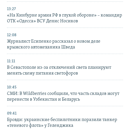
13:27
«На Кинбурне армия РФ в глухой обороне» – командир
ОТК «Одесса» ВСУ Денис Носиков
12:08
Журналист Есипенко рассказал о новом деле
крымского автомеханика Шведа
11:11
В Севастополе из-за отключений света планируют
менять схему питания светофоров
10:45
СМИ: В Wildberries сообщили, что часть складов могут
перенести в Узбекистан и Беларусь
09:41
Бровди: украинские беспилотники поразили танкер
«теневого флота» у Геленджика