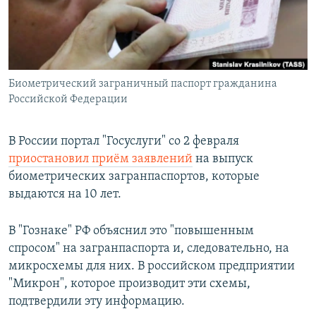
ПРИСОЕДИНЯЙТЕСЬ!
ПОБЕДИТЕЛЕЙ НЕ СУДЯТ?
КРЫМ.НЕПОКОРЕННЫЙ
ELIFBE
Биометрический заграничный паспорт гражданина
УКРАИНСКАЯ ПРОБЛЕМА КРЫМА
Российской Федерации
Все сайты RFE/RL
В России портал "Госуслуги" со 2 февраля
приостановил приём заявлений
на выпуск
биометрических загранпаспортов, которые
выдаются на 10 лет.
В "Гознаке" РФ объяснил это "повышенным
спросом" на загранпаспорта и, следовательно, на
микросхемы для них. В российском предприятии
"Микрон", которое производит эти схемы,
подтвердили эту информацию.