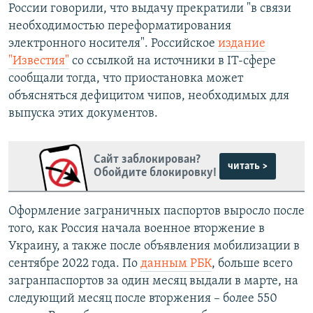
России говорили, что выдачу прекратили "в связи
необходимостью переформатирования
электронного носителя". Российское
издание
"Известия"
со ссылкой на источники в IT-сфере
сообщали тогда, что приостановка может
объясняться дефицитом чипов, необходимых для
выпуска этих документов.
Сайт заблокирован?
читать >
Обойдите блокировку!
Оформление заграничных паспортов выросло после
того, как Россия начала военное вторжение в
Украину, а также после объявления мобилизации в
сентябре 2022 года. По
данным РБК
, больше всего
загранпаспортов за один месяц выдали в марте, на
следующий месяц после вторжения – более 550