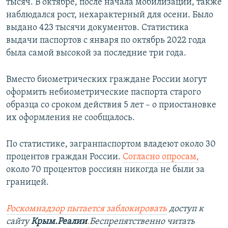
тысяч. В октябре, после начала мобилизации, также
наблюдался рост, нехарактерный для осени. Было
выдано 423 тысячи документов. Статистика
выдачи паспортов с января по октябрь 2022 года
была самой высокой за последние три года.
Вместо биометрических граждане России могут
оформить небиометрические паспорта старого
образца со сроком действия 5 лет – о приостановке
их оформления не сообщалось.
По статистике, загранпаспортом владеют около 30
процентов граждан России.
Согласно опросам
,
около 70 процентов россиян никогда не были за
границей.
Роскомнадзор пытается заблокировать
доступ к
сайту
Крым.Реалии
.
Беспрепятственно читать