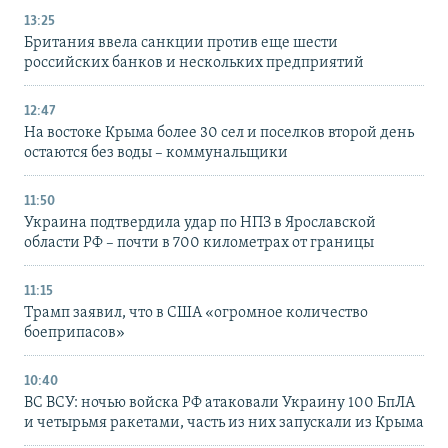
13:25
Британия ввела санкции против еще шести
российских банков и нескольких предприятий
12:47
На востоке Крыма более 30 сел и поселков второй день
остаются без воды – коммунальщики
11:50
Украина подтвердила удар по НПЗ в Ярославской
области РФ – почти в 700 километрах от границы
11:15
Трамп заявил, что в США «огромное количество
боеприпасов»
10:40
ВС ВСУ: ночью войска РФ атаковали Украину 100 БпЛА
и четырьмя ракетами, часть из них запускали из Крыма