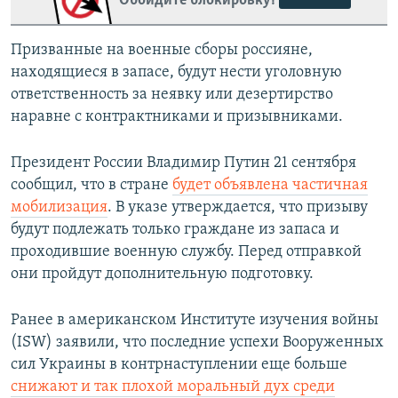
Обойдите блокировку!
Призванные на военные сборы россияне,
находящиеся в запасе, будут нести уголовную
ответственность за неявку или дезертирство
наравне с контрактниками и призывниками.
Президент России Владимир Путин 21 сентября
сообщил, что в стране
будет объявлена частичная
мобилизация
. В указе утверждается, что призыву
будут подлежать только граждане из запаса и
проходившие военную службу. Перед отправкой
они пройдут дополнительную подготовку.
Ранее в американском Институте изучения войны
(ISW) заявили, что последние успехи Вооруженных
сил Украины в контрнаступлении еще больше
снижают и так плохой моральный дух среди