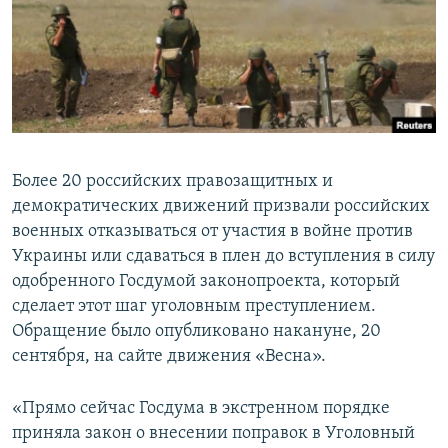
ПРИСОЕДИНЯЙТЕСЬ!
ПОБЕДИТЕЛЕЙ НЕ СУДЯТ?
КРЫМ.НЕПОКОРЕННЫЙ
ELIFBE
УКРАИНСКАЯ ПРОБЛЕМА КРЫМА
Все сайты RFE/RL
Более 20 российских правозащитных и
демократических движений призвали российских
военных отказываться от участия в войне против
Украины или сдаваться в плен до вступления в силу
одобренного Госдумой законопроекта, который
сделает этот шаг уголовным преступлением.
Обращение было опубликовано накануне, 20
сентября, на сайте движения «Весна».
«Прямо сейчас Госдума в экстренном порядке
приняла закон о внесении поправок в Уголовный