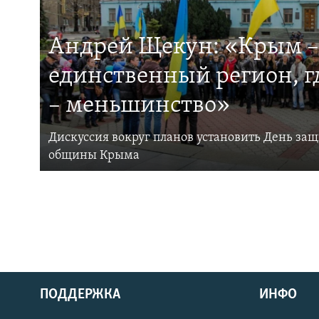
Андрей Щекун: «Крым –
единственный регион, 
– меньшинство»
Дискуссия вокруг планов установить День за
общины Крыма
ПОДДЕРЖКА
ИНФО