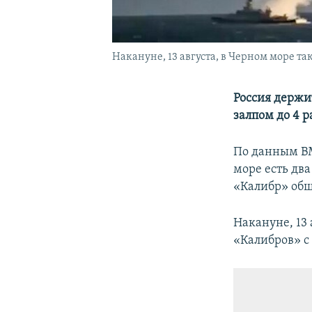
Накануне, 13 августа, в Черном море т
Россия держи
залпом до 4 
По данным ВМ
море есть дв
«Калибр» общ
Накануне, 13
«Калибров» с