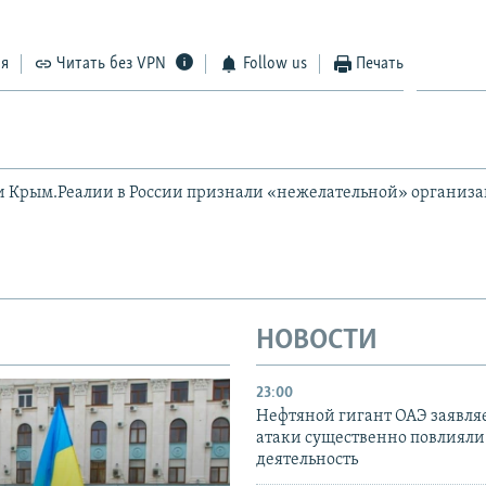
ся
Читать без VPN
Follow us
Печать
и Крым.Реалии в России признали «нежелательной» организ
НОВОСТИ
23:00
Нефтяной гигант ОАЭ заявляе
атаки существенно повлияли 
деятельность