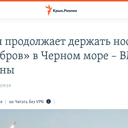
я продолжает держать но
бров» в Черном море – 
ины
 09:59
ся
Читать без VPN