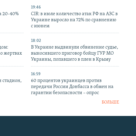
19:46
а 20-40%
CIR: в июле количество атак РФ на АЗС в
Украине выросло на 72% по сравнению
с июнем
18:02
дом:
В Украине выдвинули обвинение судье,
 о жертвах
выносившего приговор бойцу ГУР МО
Украины, попавшего в плен в Крыму
16:59
н стадион,
60 процентов украинцев против
передачи России Донбасса в обмен на
гарантии безопасности – опрос
БОЛЬШЕ