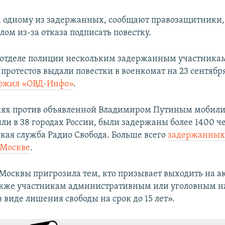
 одному из задержанных, сообщают правозащитники,
ом из-за отказа подписать повестку.
 отделе полиции нескольким задержанным участника
протестов выдали повестки в военкомат на 23 сентября
ожил «ОВД-Инфо»
.
иях против объявленной Владимиром Путиным мобили
ли в 38 городах России, были задержаны более 1400 ч
ская служба Радио Свобода. Больше всего
задержанных 
 Москве
.
Москвы пригрозила тем, кто призывает выходить на а
также участникам административным или уголовным н
в виде лишения свободы на срок до 15 лет».