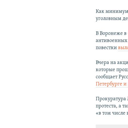
Как минимум
уголовным дел
В Воронеже в
антивоенных 
повестки
выл
Вчера на акц
которые прош
сообщает Рус
Петербурге и
Прокуратура 
протеста, а 
«в том числе 