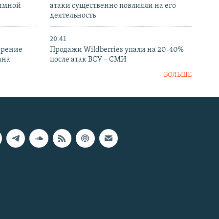
аимной
атаки существенно повлияли на его
деятельность
20:41
ирение
Продажи Wildberries упали на 20-40%
ана
после атак ВСУ – СМИ
БОЛЬШЕ