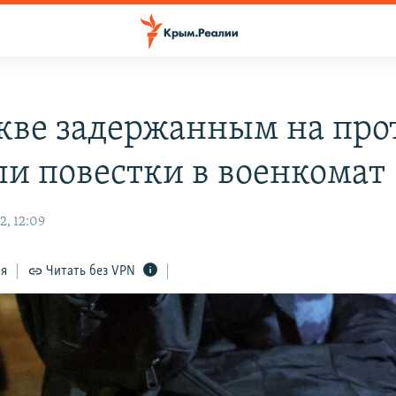
кве задержанным на про
ли повестки в военкомат
2, 12:09
ся
Читать без VPN