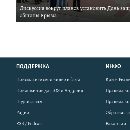
Дискуссия вокруг планов установить День за
общины Крыма
ПОДДЕРЖКА
ИНФО
Українською
Присылайте свои видео и фото
Крым.Реали
Qırımtatar
Приложение для iOS и Андроид
Правила к
Подписаться
Правила к
ПРИСОЕДИНЯЙТЕСЬ!
Радио
Обратная с
RSS / Podcast
Вакансии