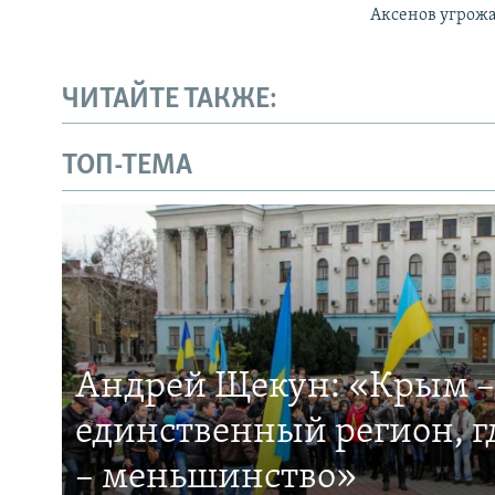
Аксенов угрожа
ЧИТАЙТЕ ТАКЖЕ:
ТОП-ТЕМА
Андрей Щекун: «Крым –
единственный регион, 
– меньшинство»