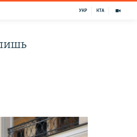
УКР
КТА
 лишь