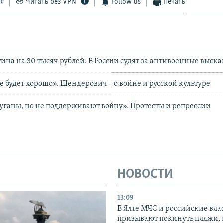
ся
Читать без VPN
Follow us
Печать
ина на 30 тысяч рублей. В России судят за антивоенные выск
е будет хорошо». Шендерович – о войне и русской культуре
ганы, но не поддерживают войну». Протесты и репрессии
НОВОСТИ
13:09
В Ялте МЧС и российские вла
призывают покинуть пляжи, 