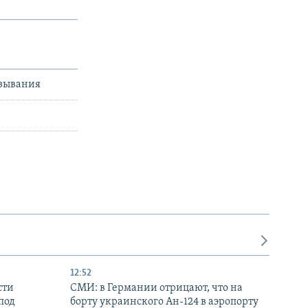
азывания
12:52
сти
СМИ: в Германии отрицают, что на
под
борту украинского Ан-124 в аэропорту