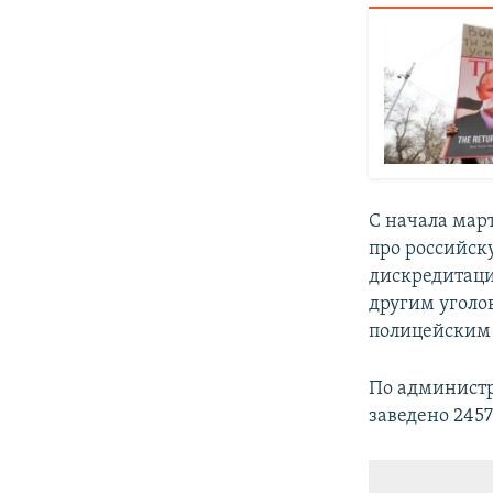
С начала мар
про российск
дискредитаци
другим уголо
полицейским 
По администр
заведено 2457