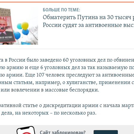
БОЛЬШЕ ПО ТЕМЕ:
Обматерить Путина на 30 тысяч 
России судят за антивоенные вы
та в России было заведено 60 уголовных дел по обвине
ую армию и еще 6 уголовных дел за так называемую п
ю армии. Еще 107 человек преследуют за антивоенные
вным статьям, например, о хулиганстве, применении 
или вовлечении в массовые беспорядки.
ативной статье о дискредитации армии с начала март
 дела, на некоторых – по несколько раз.
Сайт заблокирован?