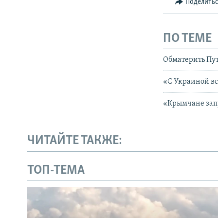
Поделить
ПО ТЕМЕ
Обматерить Пут
«С Украиной вс
«Крымчане запу
ЧИТАЙТЕ ТАКЖЕ:
ТОП-ТЕМА