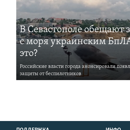
В Севастополе обещают 
с моря украинским БпЛА
это?
Российские власти города анонсировали появ
защиты от беспилотников