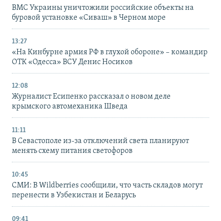
ВМС Украины уничтожили российские объекты на
буровой установке «Сиваш» в Черном море
13:27
«На Кинбурне армия РФ в глухой обороне» – командир
ОТК «Одесса» ВСУ Денис Носиков
12:08
Журналист Есипенко рассказал о новом деле
крымского автомеханика Шведа
11:11
В Севастополе из-за отключений света планируют
менять схему питания светофоров
10:45
СМИ: В Wildberries сообщили, что часть складов могут
перенести в Узбекистан и Беларусь
09:41