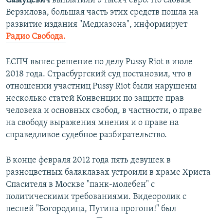
Самуцевич
выплатили 5 тысяч евро. По словам
Верзилова, большая часть этих средств пошла на
развитие издания "Медиазона", информирует
Радио Свобода.
ЕСПЧ вынес решение по делу Pussy Riot в июле
2018 года. Страсбургский суд постановил, что в
отношении участниц Pussy Riot были нарушены
несколько статей Конвенции по защите прав
человека и основных свобод, в частности, о праве
на свободу выражения мнения и о праве на
справедливое судебное разбирательство.
В конце февраля 2012 года пять девушек в
разноцветных балаклавах устроили в храме Христа
Спасителя в Москве "панк-молебен" с
политическими требованиями. Видеоролик с
песней "Богородица, Путина прогони!" был