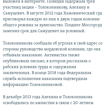
выложен в интернете. Полиция задержала трех
участниц акции – Толоконникову, Алехину и
Самуцевич. В августе 2012 года Хамовнический суд
приговорил каждую из них к двум годам колонии
общего режима за хулиганство. Позднее Мосгорсуд
заменил срок для Самуцевич на условный.
Толоконникова сообщала об угрозах в свой адрес со
стороны руководства мордовской колонии, где она
отбывала наказание. Активистка также
опубликовала письмо, в котором рассказала о
рабских условиях труда и содержания
заключенных. В конце 2018 года Федеральная
служба исполнения наказания подтвердила
информацию Толоконниковой.
В декабре 2013 года Алехина и Толоконникова
освободились по амнистии в связи с 20-летием