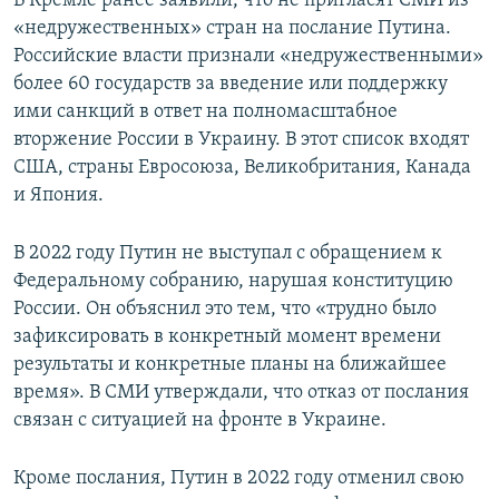
В Кремле ранее заявили, что не пригласят СМИ из
«недружественных» стран на послание Путина.
Российские власти признали «недружественными»
более 60 государств за введение или поддержку
ими санкций в ответ на полномасштабное
вторжение России в Украину. В этот список входят
США, страны Евросоюза, Великобритания, Канада
и Япония.
В 2022 году Путин не выступал с обращением к
Федеральному собранию, нарушая конституцию
России. Он объяснил это тем, что «трудно было
зафиксировать в конкретный момент времени
результаты и конкретные планы на ближайшее
время». В СМИ утверждали, что отказ от послания
связан с ситуацией на фронте в Украине.
Кроме послания, Путин в 2022 году отменил свою