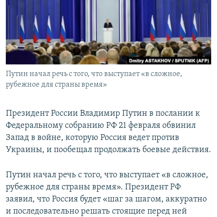
ПРИСОЕДИНЯЙТЕСЬ!
ПОБЕДИТЕЛЕЙ НЕ СУДЯТ?
КРЫМ.НЕПОКОРЕННЫЙ
ELIFBE
УКРАИНСКАЯ ПРОБЛЕМА КРЫМА
Все сайты RFE/RL
Путин начал речь с того, что выступает «в сложное,
рубежное для страны время»
Президент России Владимир Путин в послании к
Федеральному собранию РФ 21 февраля обвинил
Запад в войне, которую Россия ведет против
Украины, и пообещал продолжать боевые действия.
Путин начал речь с того, что выступает «в сложное,
рубежное для страны время». Президент РФ
заявил, что Россия будет «шаг за шагом, аккуратно
и последовательно решать стоящие перед ней