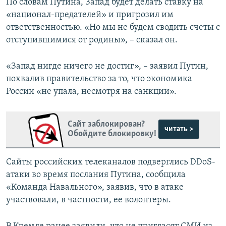
По словам Путина, Запад будет делать ставку на
«национал-предателей» и пригрозил им
ответственностью. «Но мы не будем сводить счеты с
отступившимися от родины», – сказал он.
«Запад нигде ничего не достиг», – заявил Путин,
похвалив правительство за то, что экономика
России «не упала, несмотря на санкции».
Сайт заблокирован?
читать >
Обойдите блокировку!
Сайты российских телеканалов подверглись DDoS-
атаки во время послания Путина, сообщила
«Команда Навального», заявив, что в атаке
участвовали, в частности, ее волонтеры.