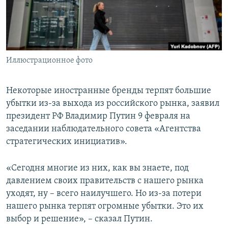
ПРИСОЕДИНЯЙТЕСЬ!
ПОБЕДИТЕЛЕЙ НЕ СУДЯТ?
КРЫМ.НЕПОКОРЕННЫЙ
ELIFBE
Иллюстрационное фото
УКРАИНСКАЯ ПРОБЛЕМА КРЫМА
Все сайты RFE/RL
Некоторые иностранные бренды терпят большие
убытки из-за выхода из российского рынка, заявил
президент РФ Владимир Путин 9 февраля на
заседании наблюдательного совета «Агентства
стратегических инициатив».
«Сегодня многие из них, как вы знаете, под
давлением своих правительств с нашего рынка
уходят, ну – всего наилучшего. Но из-за потери
нашего рынка терпят огромные убытки. Это их
выбор и решение», – сказал Путин.