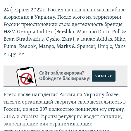
24 февраля 2022 г. Россия начала полномасштабное
вторжение в Украину. После этого на территории
России приостановили свою деятельность бренды
H&M Group и Inditex (Bershka, Massimo Dutti, Pull &
Bear, Stradivarius, Oysho, Zara), а также Adidas, Nike,
Puma, Reebok, Mango, Marks & Spencer, Uniqlo, Vans
и другие.
Сайт заблокирован?
читать >
Обойдите блокировку!
Всего после нападения России на Украину более
тысячи организаций свернули свою деятельность в
России, из них 297 полностью покинули эту страну.
США и страны Европы регулярно вводят санкции,
запрещающие или ограничивающие