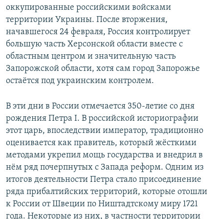
оккупированные российскими войсками
территории Украины. После вторжения,
начавшегося 24 февраля, Россия контролирует
большую часть Херсонской области вместе с
областным центром и значительную часть
Запорожской области, хотя сам город Запорожье
остаётся под украинским контролем.
В эти дни в России отмечается 350-летие со дня
рождения Петра I. В российской историографии
этот царь, впоследствии император, традиционно
оценивается как правитель, который жёсткими
методами укрепил мощь государства и внедрил в
нём ряд почерпнутых с Запада реформ. Одним из
итогов деятельности Петра стало присоединение
ряда прибалтийских территорий, которые отошли
к России от Швеции по Ништадтскому миру 1721
года. Некоторые из них, в частности территории