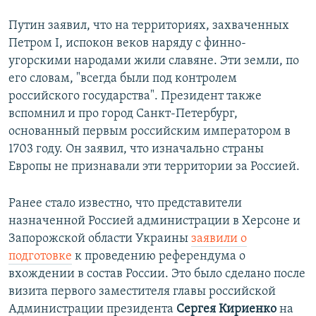
Путин заявил, что на территориях, захваченных
Петром I, испокон веков наряду с финно-
угорскими народами жили славяне. Эти земли, по
его словам, "всегда были под контролем
российского государства". Президент также
вспомнил и про город Санкт-Петербург,
основанный первым российским императором в
1703 году. Он заявил, что изначально страны
Европы не признавали эти территории за Россией.
Ранее стало известно, что представители
назначенной Россией администрации в Херсоне и
Запорожской области Украины
заявили о
подготовке
к проведению референдума о
вхождении в состав России. Это было сделано после
визита первого заместителя главы российской
Администрации президента
Сергея Кириенко
на