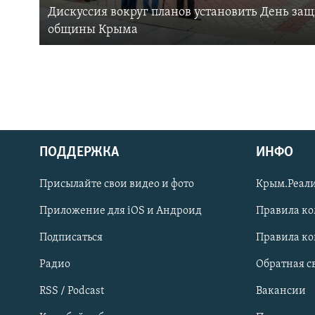
Дискуссия вокруг планов установить День за
общины Крыма
ПОДДЕРЖКА
ИНФО
Українською
Присылайте свои видео и фото
Крым.Реали
Qırımtatar
Приложение для iOS и Андроид
Правила к
Подписаться
Правила к
ПРИСОЕДИНЯЙТЕСЬ!
Радио
Обратная с
RSS / Podcast
Вакансии