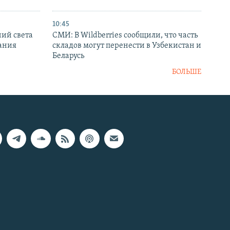
10:45
ний света
СМИ: В Wildberries сообщили, что часть
ания
складов могут перенести в Узбекистан и
Беларусь
БОЛЬШЕ