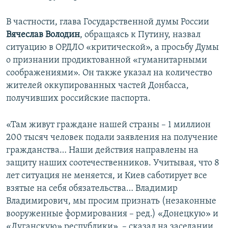
В частности, глава Государственной думы России
Вячеслав Володин
, обращаясь к Путину, назвал
ситуацию в ОРДЛО «критической», а просьбу Думы
о признании продиктованной «гуманитарными
соображениями». Он также указал на количество
жителей оккупированных частей Донбасса,
получивших российские паспорта.
«Там живут граждане нашей страны – 1 миллион
200 тысяч человек подали заявления на получение
гражданства… Наши действия направлены на
защиту наших соотечественников. Учитывая, что 8
лет ситуация не меняется, и Киев саботирует все
взятые на себя обязательства… Владимир
Владимирович, мы просим признать (незаконные
вооруженные формирования – ред.) «Донецкую» и
«Луганскую» республики», – сказал на заседании