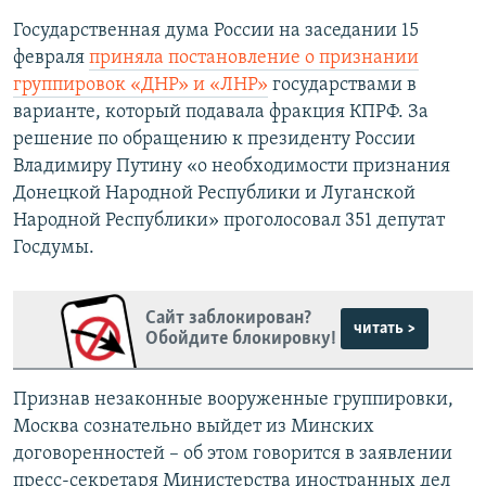
Государственная дума России на заседании 15
февраля
приняла постановление о признании
группировок «ДНР» и «ЛНР»
государствами в
варианте, который подавала фракция КПРФ. За
решение по обращению к президенту России
Владимиру Путину «о необходимости признания
Донецкой Народной Республики и Луганской
Народной Республики» проголосовал 351 депутат
Госдумы.
Сайт заблокирован?
читать >
Обойдите блокировку!
Признав незаконные вооруженные группировки,
Москва сознательно выйдет из Минских
договоренностей – об этом говорится в заявлении
пресс-секретаря Министерства иностранных дел