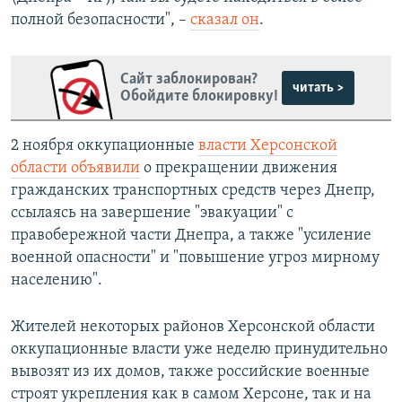
полной безопасности", –
сказал он
.
Сайт заблокирован?
читать >
Обойдите блокировку!
2 ноября оккупационные
власти Херсонской
области объявили
о прекращении движения
гражданских транспортных средств через Днепр,
ссылаясь на завершение "эвакуации" с
правобережной части Днепра, а также "усиление
военной опасности" и "повышение угроз мирному
населению".
Жителей некоторых районов Херсонской области
оккупационные власти уже неделю принудительно
вывозят из их домов, также российские военные
строят укрепления как в самом Херсоне, так и на