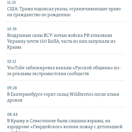
11:25
США: Трамп подписал указы, ограничивающие право
на гражданство по рождению
10:39
Воздушные силы ВСУ: ночью войска РФ атаковали
Украину почти 150 БпЛА, часть из них запускали из
Крыма
10:12
YouTube заблокировал каналы «Русской общины» из-
за рекламы экстремистских сообществ
09:28
В Екатеринбурге горит склад Wildberries после атаки
дронов
08:44
В Крыму и Севастополе были слышны взрывы, на
аэродроме «Гвардейское» возник пожар с детонацией