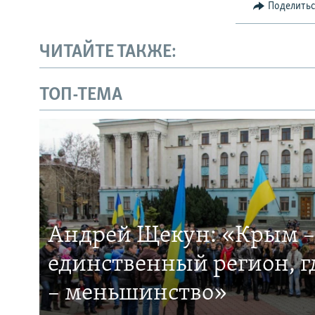
Поделить
ЧИТАЙТЕ ТАКЖЕ:
ТОП-ТЕМА
Андрей Щекун: «Крым –
единственный регион, 
– меньшинство»