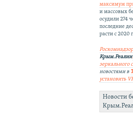
максимум пр
и массовых б
осудили 274 ч
последние дес
расти с 2020 
Роскомнадзор
Крым.Реалии
зеркального 
новостями в
установить V
Новости б
Крым.Реа