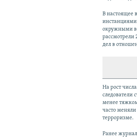
В настоящее 
инстанциями
окружными во
рассмотрели 2
дел в отноше
На рост числа
следователи 
менее тяжком
часто меняли
терроризме.
Ранее журнал