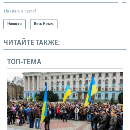
This item is part of
Новости
Весь Крым
ЧИТАЙТЕ ТАКЖЕ:
ТОП-ТЕМА