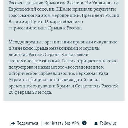
Россия включила Крым в свой состав. Ни Украина, ни
Европейский союз, ни США не признали результаты
голосования на этом мероприятии. Президент России
Владимир Путин 18 марта объявил о
«присоединении» Крыма к России.
Международные организации признали оккупацию
и аннексию Крыма незаконными и осудили
действия России. Страны Запада ввели
экономические санкции. Россия отрицает аннексию
полуострова и называет это «восстановлением
исторической справедливости». Верховная Рада
Украины официально объявила датой начала
временной оккупации Крыма и Севастополя Россией
20 февраля 2014 года.
Поделиться
Читать без VPN
Follow us