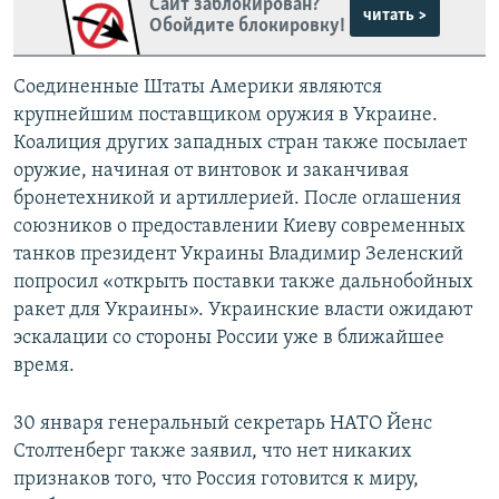
Сайт заблокирован?
читать >
Обойдите блокировку!
Соединенные Штаты Америки являются
крупнейшим поставщиком оружия в Украине.
Коалиция других западных стран также посылает
оружие, начиная от винтовок и заканчивая
бронетехникой и артиллерией. После оглашения
союзников о предоставлении Киеву современных
танков президент Украины Владимир Зеленский
попросил «открыть поставки также дальнобойных
ракет для Украины». Украинские власти ожидают
эскалации со стороны России уже в ближайшее
время.
30 января генеральный секретарь НАТО Йенс
Столтенберг также заявил, что нет никаких
признаков того, что Россия готовится к миру,