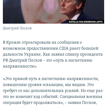
ПРИСОЕДИНЯЙТЕСЬ!
ПОБЕДИТЕЛЕЙ НЕ СУДЯТ?
КРЫМ.НЕПОКОРЕННЫЙ
ELIFBE
Дмитрий Песков
УКРАИНСКАЯ ПРОБЛЕМА КРЫМА
Все сайты RFE/RL
В Кремле отреагировали на сообщения о
возможном предоставлении США ракет большей
дальности Украине. Как заявил спикер президента
РФ Дмитрий Песков – это «путь к нагнетанию
напряженности».
«Это прямой путь к нагнетанию напряженности,
повышению уровня эскалации, мы видим. Это
требует от нас дополнительных усилий. Но еще раз:
это не изменит ход событий. Специальная военная
операция будет продолжаться», – заявил Песков,