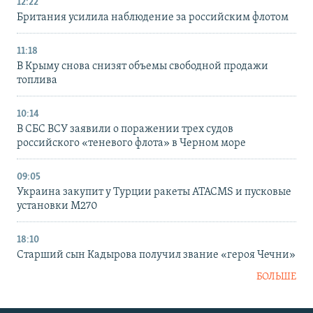
12:22
Британия усилила наблюдение за российским флотом
11:18
В Крыму снова снизят объемы свободной продажи
топлива
10:14
В СБС ВСУ заявили о поражении трех судов
российского «теневого флота» в Черном море
09:05
Украина закупит у Турции ракеты ATACMS и пусковые
установки M270
18:10
Старший сын Кадырова получил звание «героя Чечни»
БОЛЬШЕ