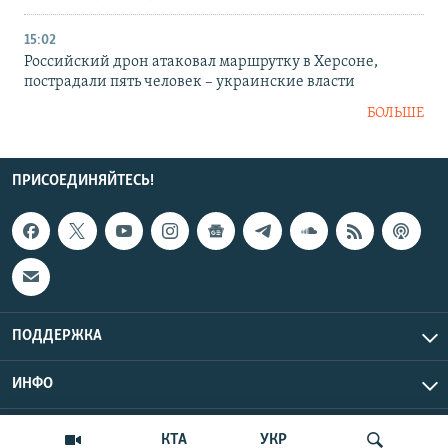
15:02
Российский дрон атаковал маршрутку в Херсоне,
пострадали пять человек – украинские власти
БОЛЬШЕ
ПРИСОЕДИНЯЙТЕСЬ!
ПОДДЕРЖКА
ИНФО
UTC+3
Copyright Крым.Реалии, 2026 | Все права защищены.
КТА
УКР