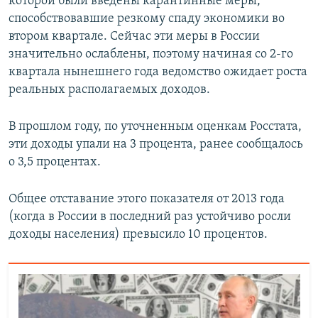
которой были введены карантинные меры,
способствовавшие резкому спаду экономики во
втором квартале. Сейчас эти меры в России
значительно ослаблены, поэтому начиная со 2-го
квартала нынешнего года ведомство ожидает роста
реальных располагаемых доходов.
В прошлом году, по уточненным оценкам Росстата,
эти доходы упали на 3 процента, ранее сообщалось
о 3,5 процентах.
Общее отставание этого показателя от 2013 года
(когда в России в последний раз устойчиво росли
доходы населения) превысило 10 процентов.