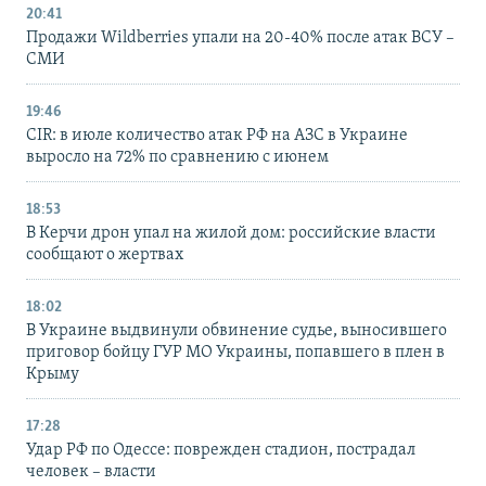
20:41
Продажи Wildberries упали на 20-40% после атак ВСУ –
СМИ
19:46
CIR: в июле количество атак РФ на АЗС в Украине
выросло на 72% по сравнению с июнем
18:53
В Керчи дрон упал на жилой дом: российские власти
сообщают о жертвах
18:02
В Украине выдвинули обвинение судье, выносившего
приговор бойцу ГУР МО Украины, попавшего в плен в
Крыму
17:28
Удар РФ по Одессе: поврежден стадион, пострадал
человек – власти