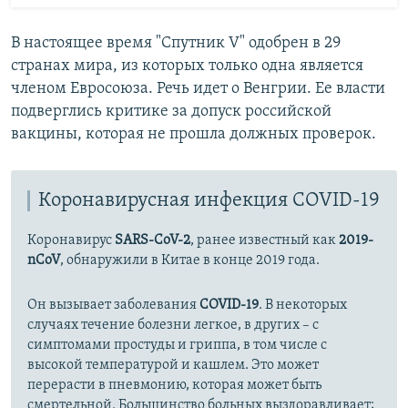
В настоящее время "Спутник V" одобрен в 29
странах мира, из которых только одна является
членом Евросоюза. Речь идет о Венгрии. Ее власти
подверглись критике за допуск российской
вакцины, которая не прошла должных проверок.
Коронавирусная инфекция COVID-19
Коронавирус
SARS-CoV-2
, ранее известный как
2019-
nCoV
, обнаружили в Китае в конце 2019 года.
Он вызывает заболевания
COVID-19
. В некоторых
случаях течение болезни легкое, в других – с
симптомами простуды и гриппа, в том числе с
высокой температурой и кашлем. Это может
перерасти в пневмонию, которая может быть
смертельной. Большинство больных выздоравливает;