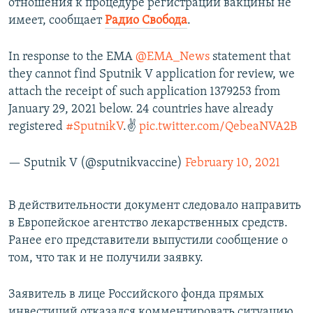
отношения к процедуре регистрации вакцины не
имеет, сообщает
Радио Свобода
.
In response to the EMA
@EMA_News
statement that
they cannot find Sputnik V application for review, we
attach the receipt of such application 1379253 from
January 29, 2021 below. 24 countries have already
registered
#SputnikV
.✌️
pic.twitter.com/QebeaNVA2B
— Sputnik V (@sputnikvaccine)
February 10, 2021
В действительности документ следовало направить
в Европейское агентство лекарственных средств.
Ранее его представители выпустили сообщение о
том, что так и не получили заявку.
Заявитель в лице Российского фонда прямых
инвестиций отказался комментировать ситуацию,