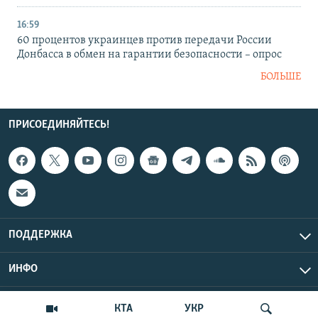
16:59
60 процентов украинцев против передачи России
Донбасса в обмен на гарантии безопасности – опрос
БОЛЬШЕ
ПРИСОЕДИНЯЙТЕСЬ!
ПОДДЕРЖКА
ИНФО
UTC+3
Copyright Крым.Реалии, 2026 | Все права защищены.
КТА
УКР