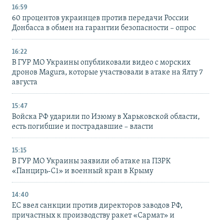
16:59
60 процентов украинцев против передачи России
Донбасса в обмен на гарантии безопасности – опрос
16:22
В ГУР МО Украины опубликовали видео с морских
дронов Magura, которые участвовали в атаке на Ялту 7
августа
15:47
Войска РФ ударили по Изюму в Харьковской области,
есть погибшие и пострадавшие – власти
15:15
В ГУР МО Украины заявили об атаке на ПЗРК
«Панцирь-С1» и военный кран в Крыму
14:40
ЕС ввел санкции против директоров заводов РФ,
причастных к производству ракет «Сармат» и