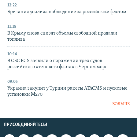
12:22
Британия усилила наблюдение за российским флотом
11:18
В Крыму снова снизят объемы свободной продажи
топлива
10:14
В СБС ВСУ заявили о поражении трех судов
российского «теневого флота» в Черном море
09:05
Украина закупит у Турции ракеты ATACMS и пусковые
установки M270
БОЛЬШЕ
ПРИСОЕДИНЯЙТЕСЬ!