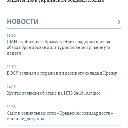
защиты прав украинской общины Крыма
НОВОСТИ
16:10
СМИ: турбизнес в Крыму требует поддержки из-за
обвала бронирований, а туристы не могут вернуть
деньги
15:10
В ВСУ заявили о поражении военного склада в Крыму
14:15
Хуситы заявили об атаке на НПЗ Saudi Aramco
13:33
Сайт и социальные сети «Крымской солидарности»
стали недоступны