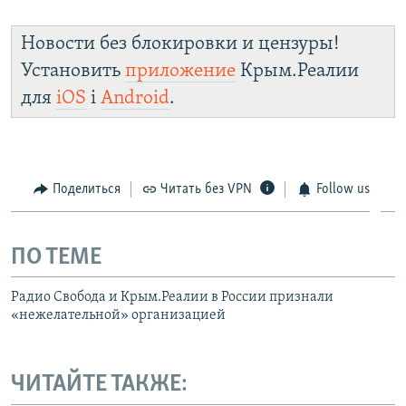
Новости без блокировки и цензуры!
Установить
приложение
Крым.Реалии
для
iOS
і
Android
.
Поделиться
Читать без VPN
Follow us
ПО ТЕМЕ
Радио Свобода и Крым.Реалии в России признали
«нежелательной» организацией
ЧИТАЙТЕ ТАКЖЕ: