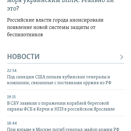
моря украинским БпЛА. Реально ли
это?
Российские власти города анонсировали
появление новой системы защиты от
беспилотников
НОВОСТИ
22:54
Под санкции США попали кубинские генералы и
компании, связанные с поставками оружия из РФ
19:15
В СБУ заявили о поражении кораблей береговой
охраны ФСБ в Керчи и НПЗ в российском Ярославле
18:44
При взрыве в Москве погиб генерал-майор армии РФ