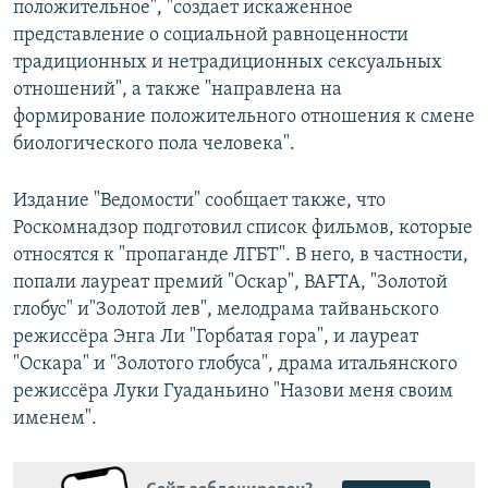
положительное", "создает искаженное
представление о социальной равноценности
традиционных и нетрадиционных сексуальных
отношений", а также "направлена на
формирование положительного отношения к смене
биологического пола человека".
Издание "Ведомости" сообщает также, что
Роскомнадзор подготовил список фильмов, которые
относятся к "пропаганде ЛГБТ". В него, в частности,
попали лауреат премий "Оскар", BAFTA, "Золотой
глобус" и"Золотой лев", мелодрама тайваньского
режиссёра Энга Ли "Горбатая гора", и лауреат
"Оскара" и "Золотого глобуса", драма итальянского
режиссёра Луки Гуаданьино "Назови меня своим
именем".