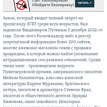
Сайт заблокирован?
читать >
Обойдите блокировку!
Закон, который вводит полный запрет на
пропаганду ЛГБТ среди всех возрастов, был
подписан Владимиром Путиным 5 декабря 2022-го
года. После этого Роскомнадзор внёс в реестр
запрещённой информации более 200 сайтов,
многие книжные магазины сняли
с продажи
продукцию, в которой можно найти упоминание
нетрадиционных сексуальных отношений. Среди
таких книг - произведения лауреата
Пулитцеровской премии, американского писателя
Майкла Каннингема, классика японской
литературы Харуки Мураками, британского
актёра, писателя и драматурга Стивена Фрая,
писателя и общественного деятеля Эдуарда
Лимонова, ныне покойного. Некоторые