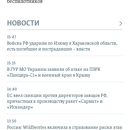
беспилотников
НОВОСТИ
15:47
Войска РФ ударили по Изюму в Харьковской области,
есть погибшие и пострадавшие – власти
15:15
В ГУР МО Украины заявили об атаке на ПЗРК
«Панцирь-С1» и военный кран в Крыму
14:40
ЕС ввел санкции против директоров заводов РФ,
причастных к производству ракет «Сармат» и
«Искандер»
13:50
Россия: Wildberries включила в страхование риски атак