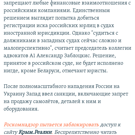
запрещают любые финансовые взаимоотношения с
российскими компаниями. Единственным
решением выглядит попытка добиться
регистрации иска российских юрлиц в судах
иностранной юрисдикции. Однако "судиться с
должниками в западных судах сейчас сложно и
малоперспективно", считает председатель коллегии
адвокатов А1 Александр Заблоцкис. Решение,
принятое в российском суде, не будет исполнено
нигде, кроме Беларуси, отмечают юристы.
После полномасштабного нападения России на
Украину Запад ввел санкции, включающие запрет
на продажу самолётов, деталей к ним и
оборудования.
Роскомнадзор пытается заблокировать
доступ к
сайту
Крым.Реалии
.
Беспрепятственно читать