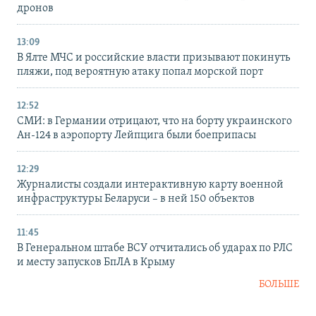
дронов
13:09
В Ялте МЧС и российские власти призывают покинуть
пляжи, под вероятную атаку попал морской порт
12:52
СМИ: в Германии отрицают, что на борту украинского
Ан-124 в аэропорту Лейпцига были боеприпасы
12:29
Журналисты создали интерактивную карту военной
инфраструктуры Беларуси – в ней 150 объектов
11:45
В Генеральном штабе ВСУ отчитались об ударах по РЛС
и месту запусков БпЛА в Крыму
БОЛЬШЕ