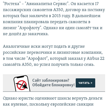
"Ростеха" – "Авиакапитал Сервис". Он касается 17
пассажирских самолетов А350, договор на поставку
которых был заключён в 2015 году. В дальнейшем
компания планировала передать самолеты в
лизинг "Аэрофлоту". Однако ни один самолёт так и
не дошёл до заказчика.
Аналогичные иски могут подать и другие
российские перевозчики и лизинговые компании,
в том числе "Аэрофлот", который заказал у Airbus 22
самолёта A350, но успел получить только семь.
Сайт заблокирован?
читать >
Обойдите блокировку!
Однако юристы оценивают шансы вернуть деньги
как нулевые, поскольку европейские санкции