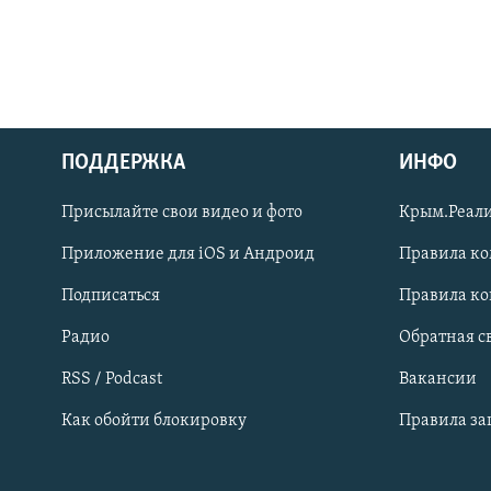
ПОДДЕРЖКА
ИНФО
Українською
Присылайте свои видео и фото
Крым.Реали
Qırımtatar
Приложение для iOS и Андроид
Правила к
Подписаться
Правила к
ПРИСОЕДИНЯЙТЕСЬ!
Радио
Обратная с
RSS / Podcast
Вакансии
Как обойти блокировку
Правила з
Все сайты RFE/RL