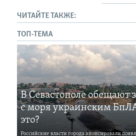
ЧИТАЙТЕ ТАКЖЕ:
ТОП-ТЕМА
В Севастополе обещают 
с моря украинским БпЛА
это?
Российские власти города анонсировали появ