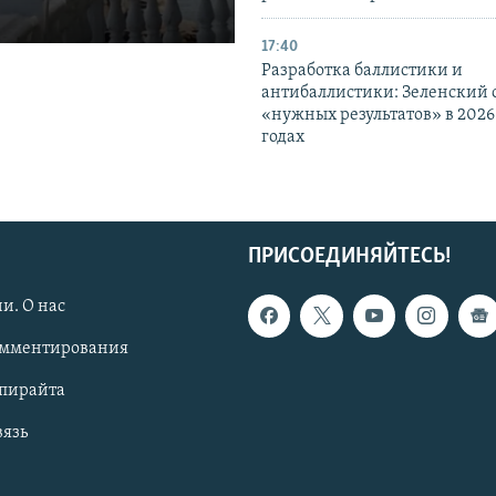
17:40
Разработка баллистики и
антибаллистики: Зеленский
«нужных результатов» в 2026
годах
ПРИСОЕДИНЯЙТЕСЬ!
и. О нас
омментирования
опирайта
вязь