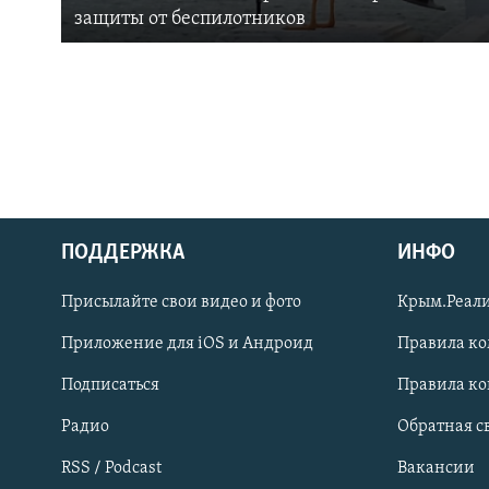
защиты от беспилотников
ПОДДЕРЖКА
ИНФО
Українською
Присылайте свои видео и фото
Крым.Реали
Qırımtatar
Приложение для iOS и Андроид
Правила к
Подписаться
Правила к
ПРИСОЕДИНЯЙТЕСЬ!
Радио
Обратная с
RSS / Podcast
Вакансии