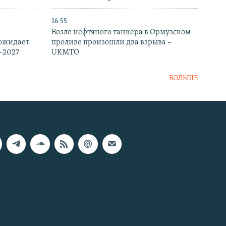
16:55
Возле нефтяного танкера в Ормузском
 ожидает
проливе произошли два взрыва –
-2027
UKMTO
БОЛЬШЕ