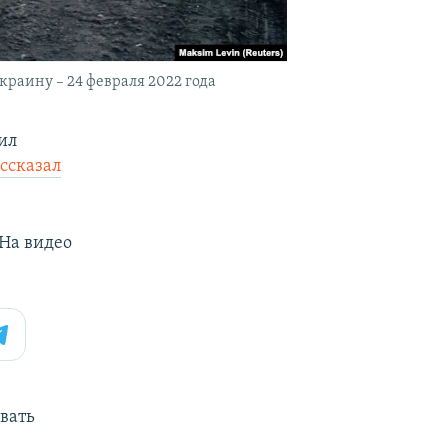
краину – 24 февраля 2022 года
ил
ссказал
 На видео
вать