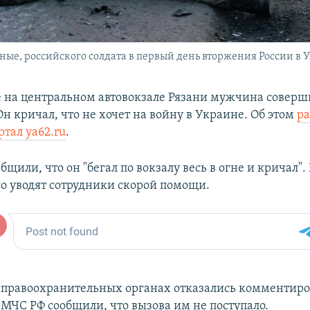
ые, российского солдата в первый день вторжения России в У
е на центральном автовокзале Рязани мужчина соверш
н кричал, что не хочет на войну в Украине. Об этом
ра
тал ya62.ru
.
щили, что он "бегал по вокзалу весь в огне и кричал".
о уводят сотрудники скорой помощи.
 правоохранительных органах отказались комментиро
 МЧС РФ сообщили, что вызова им не поступало.