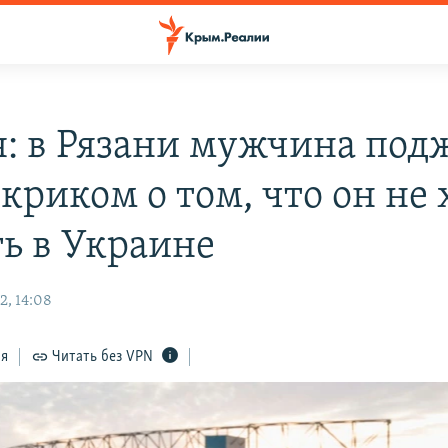
я: в Рязани мужчина под
 криком о том, что он не 
ть в Украине
2, 14:08
ся
Читать без VPN