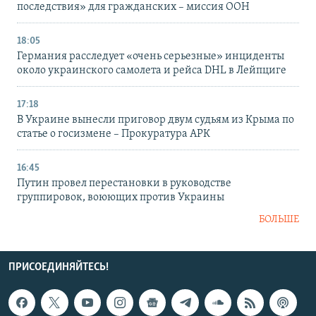
последствия» для гражданских – миссия ООН
18:05
Германия расследует «очень серьезные» инциденты
около украинского самолета и рейса DHL в Лейпциге
17:18
В Украине вынесли приговор двум судьям из Крыма по
статье о госизмене – Прокуратура АРК
16:45
Путин провел перестановки в руководстве
группировок, воюющих против Украины
БОЛЬШЕ
ПРИСОЕДИНЯЙТЕСЬ!