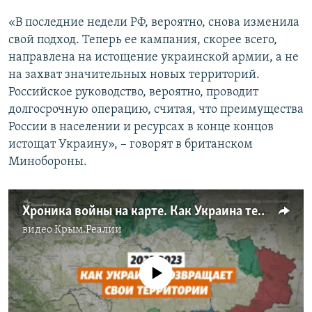
«В последние недели РФ, вероятно, снова изменила
свой подход. Теперь ее кампания, скорее всего,
направлена на истощение украинской армии, а не
на захват значительных новых территорий.
Российское руководство, вероятно, проводит
долгосрочную операцию, считая, что преимущества
России в населении и ресурсах в конце концов
истощат Украину», – говорят в британском
Минобороны.
Хроника войны на карте. Как Украина теряла и возвращала контроль над своими территориями c 24 февраля 2022 года (видео)
видео
Крым.Реалии
No media source currently available