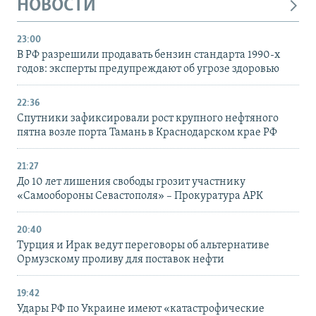
НОВОСТИ
23:00
В РФ разрешили продавать бензин стандарта 1990-х
годов: эксперты предупреждают об угрозе здоровью
22:36
Спутники зафиксировали рост крупного нефтяного
пятна возле порта Тамань в Краснодарском крае РФ
21:27
До 10 лет лишения свободы грозит участнику
«Самообороны Севастополя» – Прокуратура АРК
20:40
Турция и Ирак ведут переговоры об альтернативе
Ормузскому проливу для поставок нефти
19:42
Удары РФ по Украине имеют «катастрофические