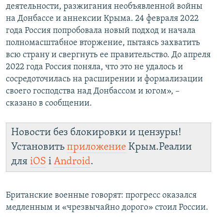
деятельности, разжигания необъявленной войны
на Донбассе и аннексии Крыма. 24 февраля 2022
года Россия попробовала новый подход и начала
полномасштабное вторжение, пытаясь захватить
всю страну и свергнуть ее правительство. До апреля
2022 года Россия поняла, что это не удалось и
сосредоточилась на расширении и формализации
своего господства над Донбассом и югом», –
сказано в сообщении.
Новости без блокировки и цензуры!
Установить
приложение
Крым.Реалии
для
iOS
і
Android
.
Британские военные говорят: прогресс оказался
медленным и «чрезвычайно дорого» стоил России.