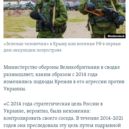
ПРИСОЕДИНЯЙТЕСЬ!
ПОБЕДИТЕЛЕЙ НЕ СУДЯТ?
КРЫМ.НЕПОКОРЕННЫЙ
ELIFBE
УКРАИНСКАЯ ПРОБЛЕМА КРЫМА
Все сайты RFE/RL
«Зеленые человечки» в Крыму или военные РФ в первые
дни оккупации полуострова
Министерство обороны Великобритании в сводке
размышляет, каким образом с 2014 года
изменились подходы Кремля в его агрессии против
Украины.
«С 2014 года стратегическая цель России в
Украине, вероятно, была неизменна:
контролировать своего соседа. В течение 2014-2021
годов она преследовала эту цель путем подрывной