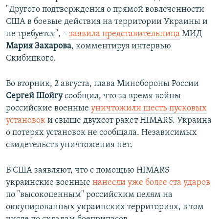
"Другого подтверждения о прямой вовлеченности
США в боевые действия на территории Украины и
не требуется", –
заявила представительница
МИД
Мария Захарова
, комментируя интервью
Скибицкого.
Во вторник, 2 августа, глава Минобороны России
Сергей Шойгу
сообщил, что за время войны
российские военные
уничтожили шесть пусковых
установок
и свыше двухсот ракет HIMARS. Украина
о потерях установок не сообщала. Независимых
свидетельств уничтожения нет.
В США заявляют, что с помощью HIMARS
украинские военные
нанесли уже более ста ударов
по "высокоценным" российским целям на
оккупированных украинских территориях, в том