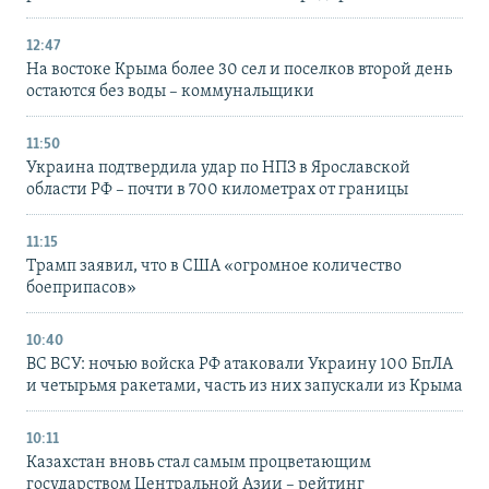
12:47
На востоке Крыма более 30 сел и поселков второй день
остаются без воды – коммунальщики
11:50
Украина подтвердила удар по НПЗ в Ярославской
области РФ – почти в 700 километрах от границы
11:15
Трамп заявил, что в США «огромное количество
боеприпасов»
10:40
ВС ВСУ: ночью войска РФ атаковали Украину 100 БпЛА
и четырьмя ракетами, часть из них запускали из Крыма
10:11
Казахстан вновь стал самым процветающим
государством Центральной Азии – рейтинг