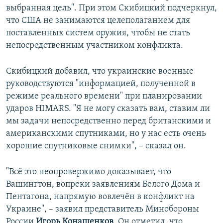
выбранная цель". При этом Скибицкий подчеркнул,
что США не занимаются целеполаганием для
поставленных систем оружия, чтобы не стать
непосредственным участником конфликта.
Скибицкий добавил, что украинские военные
руководствуются "информацией, полученной в
режиме реального времени" при планировании
ударов HIMARS. "Я не могу сказать вам, ставим ли
мы задачи непосредственно перед британскими и
американскими спутниками, но у нас есть очень
хорошие спутниковые снимки", – сказал он.
"Всё это неопровержимо доказывает, что
Вашингтон, вопреки заявлениям Белого Дома и
Пентагона, напрямую вовлечён в конфликт на
Украине", – заявил представитель Минобороны
России
Игорь Конашенков
. Он отметил, что