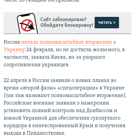
числе по складам боеприпасов.
Сайт заблокирован?
читать >
Обойдите блокировку!
Россия
начала полномасштабное вторжение в
Украину
24 февраля, но не достигла желаемого, в
частности, захвата Киева, из-за упорного
сопротивления украинцев.
22 апреля в России заявили о новых планах во
время «второй фазы» «спецоперации» в Украине
(так там называют полномасштабное вторжение).
Российские военные заявили о намерении
установить полный контроль над Донбассом и
южной Украиной для обеспечения сухопутного
коридора в аннексированный Крым и получения
выхода в Приднестровье.