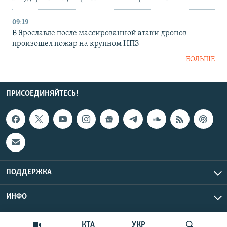
09:19
В Ярославле после массированной атаки дронов
произошел пожар на крупном НПЗ
БОЛЬШЕ
ПРИСОЕДИНЯЙТЕСЬ!
ПОДДЕРЖКА
ИНФО
UTC+3
Copyright Крым.Реалии, 2026 | Все права защищены.
КТА
УКР