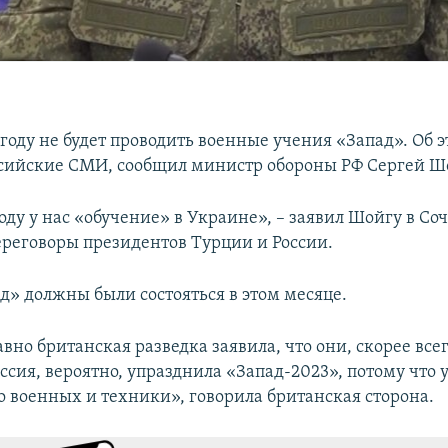
 году не будет проводить военные учения «Запад». Об э
сийские СМИ, сообщил министр обороны РФ Сергей Ш
году у нас «обучение» в Украине», – заявил Шойгу в Соч
ереговоры президентов Турции и России.
д» должны были состояться в этом месяце.
вно британская разведка заявила, что они, скорее всег
оссия, вероятно, упразднила «Запад-2023», потому что 
 военных и техники», говорила британская сторона.