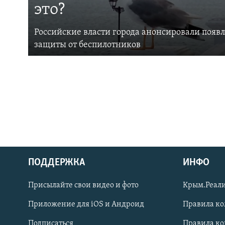
это?
Российские власти города анонсировали появ
защиты от беспилотников
ПОДДЕРЖКА
ИНФО
Українською
Присылайте свои видео и фото
Крым.Реали
Qırımtatar
Приложение для iOS и Андроид
Правила к
Подписаться
Правила к