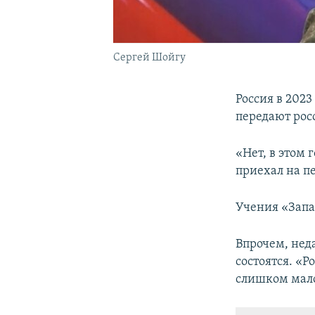
Сергей Шойгу
Россия в 2023
передают рос
«Нет, в этом 
приехал на п
Учения «Запа
Впрочем, неда
состоятся. «Р
слишком мало