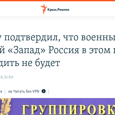
 подтвердил, что военн
й «Запад» Россия в этом 
дить не будет
3, 21:50
ся
Читать без VPN