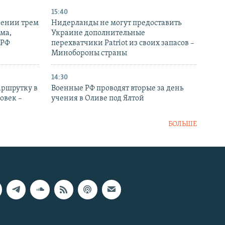
15:40
рении трем
Нидерланды не могут предоставить
ма,
Украине дополнительные
 РФ
перехватчики Patriot из своих запасов –
Минобороны страны
14:30
аршрутку в
Военные РФ проводят вторые за день
овек –
учения в Оливе под Ялтой
БОЛЬШЕ