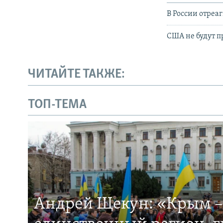
В России отреа
США не будут п
ЧИТАЙТЕ ТАКЖЕ:
ТОП-ТЕМА
Андрей Щекун: «Крым –