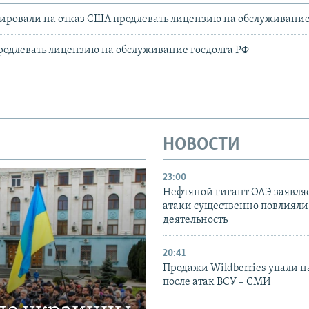
гировали на отказ США продлевать лицензию на обслуживание
родлевать лицензию на обслуживание госдолга РФ
НОВОСТИ
23:00
Нефтяной гигант ОАЭ заявляе
атаки существенно повлияли 
деятельность
20:41
Продажи Wildberries упали н
после атак ВСУ – СМИ