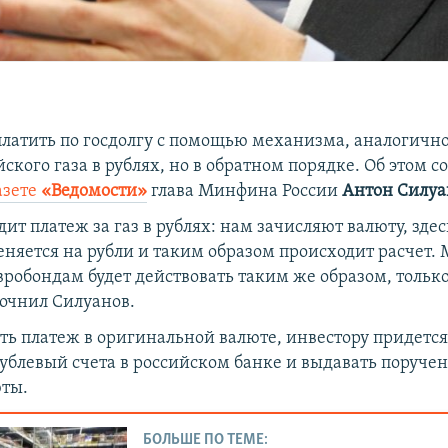
 платить по госдолгу с помощью механизма, аналогичн
ского газа в рублях, но в обратном порядке. Об этом 
азете
«Ведомости»
глава Минфина России
Антон Силуа
ит платеж за газ в рублях: нам зачисляют валюту, здес
няется на рубли и таким образом происходит расчет.
вробондам будет действовать таким же образом, тольк
точнил Силуанов.
ть платеж в оригинальной валюте, инвестору придется
ублевый счета в российском банке и выдавать поручен
ты.
БОЛЬШЕ ПО ТЕМЕ: