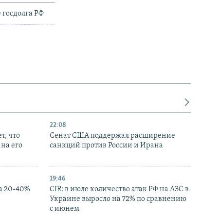
 госдолга РФ
22:08
т, что
Сенат США поддержал расширение
на его
санкций против России и Ирана
19:46
а 20-40%
CIR: в июле количество атак РФ на АЗС в
Украине выросло на 72% по сравнению
с июнем