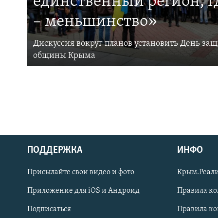
единственный регион, 
– меньшинство»
Дискуссия вокруг планов установить День за
общины Крыма
ПОДДЕРЖКА
ИНФО
Українською
Присылайте свои видео и фото
Крым.Реали
Qırımtatar
Приложение для iOS и Андроид
Правила к
Подписаться
Правила к
ПРИСОЕДИНЯЙТЕСЬ!