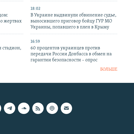
18:02
дом:
В Украине выдвинули обвинение судье,
 о жертвах
выносившего приговор бойцу ГУР МО
Украины, попавшего в плен в Крыму
16:59
н стадион,
60 процентов украинцев против
передачи России Донбасса в обмен на
гарантии безопасности – опрос
БОЛЬШЕ