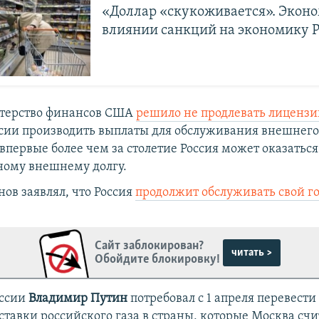
«Доллар «скукоживается». Эконо
влиянии санкций на экономику 
стерство финансов США
решило не продлевать лиценз
ссии производить выплаты для обслуживания внешнего 
 впервые более чем за столетие Россия может оказаться
ному внешнему долгу.
нов заявлял, что Россия
продолжит обслуживать свой го
Сайт заблокирован?
читать >
Обойдите блокировку!
оссии
Владимир Путин
потребовал с 1 апреля перевести
ставки российского газа в страны, которые Москва счи