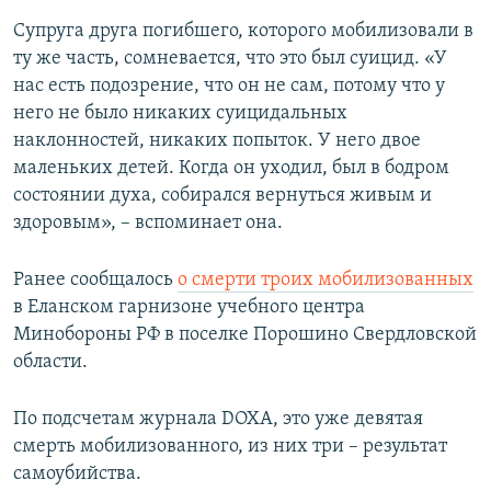
Супруга друга погибшего, которого мобилизовали в
ту же часть, сомневается, что это был суицид. «У
нас есть подозрение, что он не сам, потому что у
него не было никаких суицидальных
наклонностей, никаких попыток. У него двое
маленьких детей. Когда он уходил, был в бодром
состоянии духа, собирался вернуться живым и
здоровым», – вспоминает она.
Ранее сообщалось
о смерти троих мобилизованных
в Еланском гарнизоне учебного центра
Минобороны РФ в поселке Порошино Свердловской
области.
По подсчетам журнала DOXA, это уже девятая
смерть мобилизованного, из них три – результат
самоубийства.