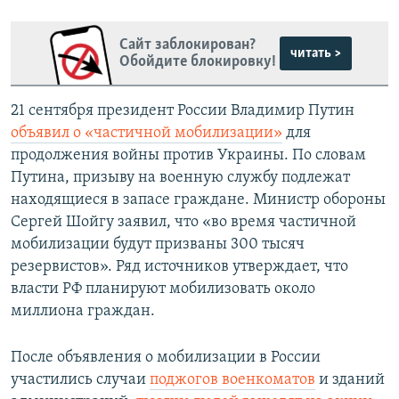
Сайт заблокирован?
читать >
Обойдите блокировку!
21 сентября президент России Владимир Путин
объявил о «частичной мобилизации»
для
продолжения войны против Украины. По словам
Путина, призыву на военную службу подлежат
находящиеся в запасе граждане. Министр обороны
Сергей Шойгу заявил, что «во время частичной
мобилизации будут призваны 300 тысяч
резервистов». Ряд источников утверждает, что
власти РФ планируют мобилизовать около
миллиона граждан.
После объявления о мобилизации в России
участились случаи
поджогов военкоматов
и зданий