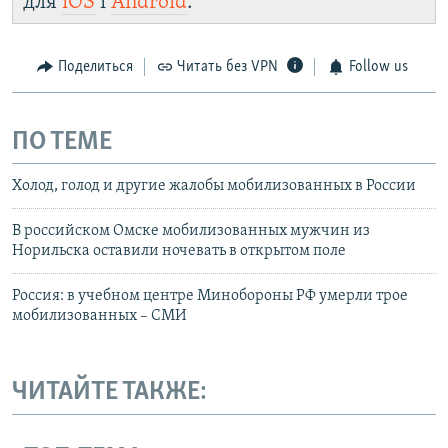
для
iOS
і
Android
.
Поделиться
Читать без VPN
Follow us
ПО ТЕМЕ
Холод, голод и другие жалобы мобилизованных в России
В российском Омске мобилизованных мужчин из
Норильска оставили ночевать в открытом поле
Россия: в учебном центре Минобороны РФ умерли трое
мобилизованных – СМИ
ЧИТАЙТЕ ТАКЖЕ: