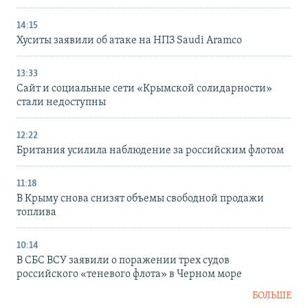
14:15
Хуситы заявили об атаке на НПЗ Saudi Aramco
13:33
Сайт и социальные сети «Крымской солидарности»
стали недоступны
12:22
Британия усилила наблюдение за российским флотом
11:18
В Крыму снова снизят объемы свободной продажи
топлива
10:14
В СБС ВСУ заявили о поражении трех судов
российского «теневого флота» в Черном море
БОЛЬШЕ