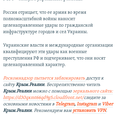
Россия отрицает, что ее армия во время
полномасштабной войны наносит
целенаправленные удары по гражданской
инфраструктуре городов и сел Украины.
Украинские власти и международные организации
квалифицируют эти удары как военные
преступления РФ и подчеркивают, что они носят
целенаправленный характер.
Роскомнадзор пытается заблокировать
доступ к
сайту
Крым.Реалии
. Беспрепятственно читать
Крым.Реалии
можно с помощью
зеркального сайта:
https://d30qxmt66qd9g5.cloudfront.net/
следите за
основными новостями в
Telegram
,
Instagram
и
Viber
Крым.Реалии
. Рекомендуем вам
установить VPN
.