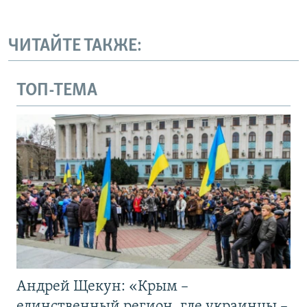
ЧИТАЙТЕ ТАКЖЕ:
ТОП-ТЕМА
Андрей Щекун: «Крым –
единственный регион, где украинцы –