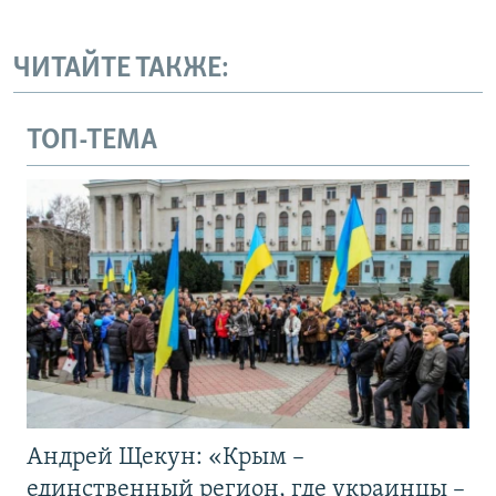
ЧИТАЙТЕ ТАКЖЕ:
ТОП-ТЕМА
Андрей Щекун: «Крым –
единственный регион, где украинцы –