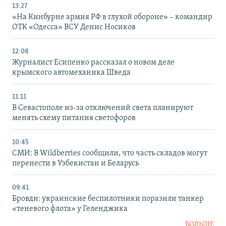
13:27
«На Кинбурне армия РФ в глухой обороне» – командир
ОТК «Одесса» ВСУ Денис Носиков
12:08
Журналист Есипенко рассказал о новом деле
крымского автомеханика Шведа
11:11
В Севастополе из-за отключений света планируют
менять схему питания светофоров
10:45
СМИ: В Wildberries сообщили, что часть складов могут
перенести в Узбекистан и Беларусь
09:41
Бровди: украинские беспилотники поразили танкер
«теневого флота» у Геленджика
БОЛЬШЕ