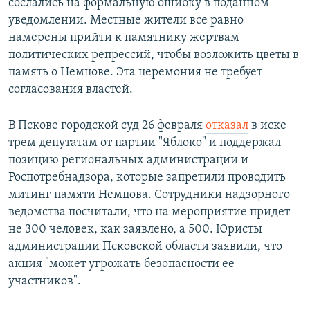
сослались на формальную ошибку в поданном
уведомлении. Местные жители все равно
намерены прийти к памятнику жертвам
политических репрессий, чтобы возложить цветы в
память о Немцове. Эта церемония не требует
согласования властей.
В Пскове городской суд 26 февраля
отказал
в иске
трем депутатам от партии "Яблоко" и поддержал
позицию региональных администрации и
Роспотребнадзора, которые запретили проводить
митинг памяти Немцова. Сотрудники надзорного
ведомства посчитали, что на мероприятие придет
не 300 человек, как заявлено, а 500. Юристы
администрации Псковской области заявили, что
акция "может угрожать безопасности ее
участников".