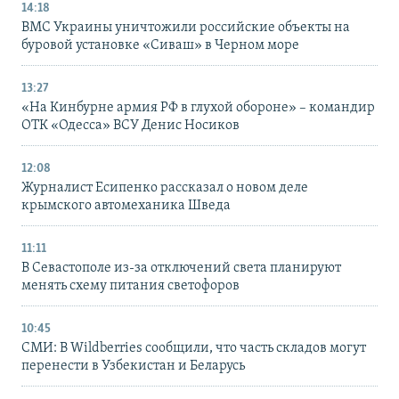
14:18
ВМС Украины уничтожили российские объекты на
буровой установке «Сиваш» в Черном море
13:27
«На Кинбурне армия РФ в глухой обороне» – командир
ОТК «Одесса» ВСУ Денис Носиков
12:08
Журналист Есипенко рассказал о новом деле
крымского автомеханика Шведа
11:11
В Севастополе из-за отключений света планируют
менять схему питания светофоров
10:45
СМИ: В Wildberries сообщили, что часть складов могут
перенести в Узбекистан и Беларусь