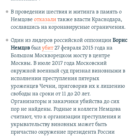
В проведении шествия и митинга в память о
Немцове
отказали
также власти Краснодара,
сославшись на коронавирусные ограничения.
Один из лидеров российской оппозиции
Борис
Немцов
был
убит
27 февраля 2015 года на
Большом Москворецком мосту в центре
Москвы. В июле 2017 года Московский
окружной военный суд признал виновными в
исполнении преступления пятерых
уроженцев Чечни, приговорив их к лишению
свободы на сроки от 11 до 20 лет.
Организаторы и заказчики убийства до сих
пор не найдены. Родные и коллеги Немцова
считают, что к организации преступления и
укрывательству виновных может быть
причастно окружение президента России