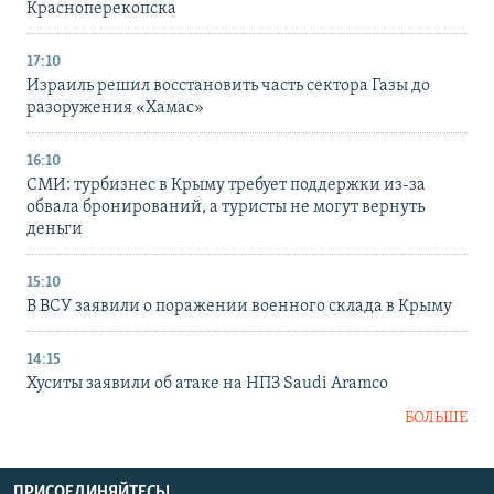
Красноперекопска
17:10
Израиль решил восстановить часть сектора Газы до
разоружения «Хамас»
16:10
СМИ: турбизнес в Крыму требует поддержки из-за
обвала бронирований, а туристы не могут вернуть
деньги
15:10
В ВСУ заявили о поражении военного склада в Крыму
14:15
Хуситы заявили об атаке на НПЗ Saudi Aramco
БОЛЬШЕ
ПРИСОЕДИНЯЙТЕСЬ!