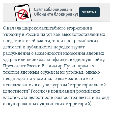
Сайт заблокирован?
читать >
Обойдите блокировку!
С начала широкомасштабного вторжения в
Украину в России из уст как высокопоставленных
представителей власти, так и прокремлёвских
деятелей и публицистов нередко звучат
рассуждения о возможности нанесения ядерных
ударов или перехода конфликта в ядерную войну.
Президент России Владимир Путин прямым
текстом ядерным оружием не угрожал, однако
неоднократно упоминал о возможности его
использования в случае угрозы "территориальной
целостности" России (в понимании российских
властей, эта целостность распространяется и на ряд
оккупированных украинских территорий).