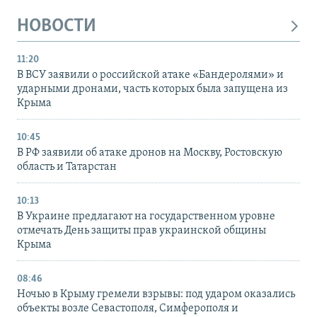
НОВОСТИ
11:20
В ВСУ заявили о российской атаке «Бандеролями» и
ударными дронами, часть которых была запущена из
Крыма
10:45
В РФ заявили об атаке дронов на Москву, Ростовскую
область и Татарстан
10:13
В Украине предлагают на государственном уровне
отмечать День защиты прав украинской общины
Крыма
08:46
Ночью в Крыму гремели взрывы: под ударом оказались
объекты возле Севастополя, Симферополя и