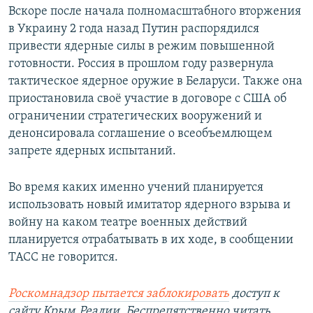
Вскоре после начала полномасштабного вторжения
в Украину 2 года назад Путин распорядился
привести ядерные силы в режим повышенной
готовности. Россия в прошлом году развернула
тактическое ядерное оружие в Беларуси. Также она
приостановила своё участие в договоре с США об
ограничении стратегических вооружений и
денонсировала соглашение о всеобъемлющем
запрете ядерных испытаний.
Во время каких именно учений планируется
использовать новый имитатор ядерного взрыва и
войну на каком театре военных действий
планируется отрабатывать в их ходе, в сообщении
ТАСС не говорится.
Роскомнадзор пытается заблокировать
доступ к
сайту Крым.Реалии. Беспрепятственно читать