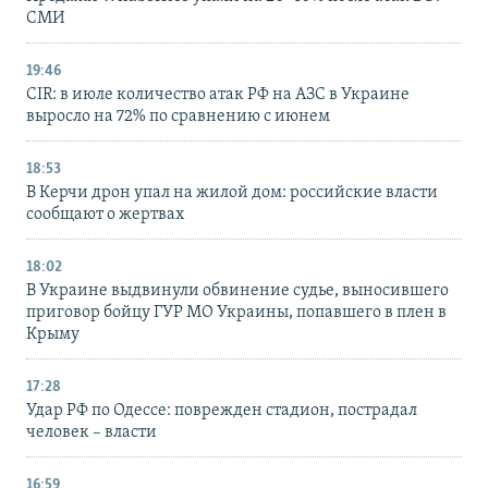
СМИ
19:46
CIR: в июле количество атак РФ на АЗС в Украине
выросло на 72% по сравнению с июнем
18:53
В Керчи дрон упал на жилой дом: российские власти
сообщают о жертвах
18:02
В Украине выдвинули обвинение судье, выносившего
приговор бойцу ГУР МО Украины, попавшего в плен в
Крыму
17:28
Удар РФ по Одессе: поврежден стадион, пострадал
человек – власти
16:59