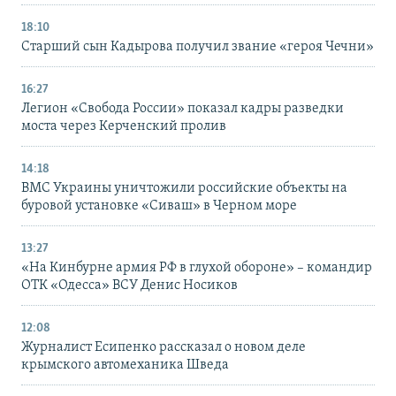
18:10
Старший сын Кадырова получил звание «героя Чечни»
16:27
Легион «Свобода России» показал кадры разведки
моста через Керченский пролив
14:18
ВМС Украины уничтожили российские объекты на
буровой установке «Сиваш» в Черном море
13:27
«На Кинбурне армия РФ в глухой обороне» – командир
ОТК «Одесса» ВСУ Денис Носиков
12:08
Журналист Есипенко рассказал о новом деле
крымского автомеханика Шведа