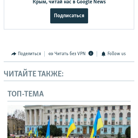
Крым, читай нас в Google News
Подписаться
Поделиться
Читать без VPN
Follow us
ЧИТАЙТЕ ТАКЖЕ:
ТОП-ТЕМА