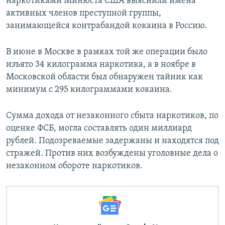
наркотиками Минюста США выяснили имена
активных членов преступной группы,
занимающейся контрабандой кокаина в Россию.
В июне в Москве в рамках той же операции было
изъято 34 килограмма наркотика, а в ноябре в
Московской области был обнаружен тайник как
минимум с 295 килограммами кокаина.
Сумма дохода от незаконного сбыта наркотиков, по
оценке ФСБ, могла составлять один миллиард
рублей. Подозреваемые задержаны и находятся под
стражей. Против них возбуждены уголовные дела о
незаконном обороте наркотиков.