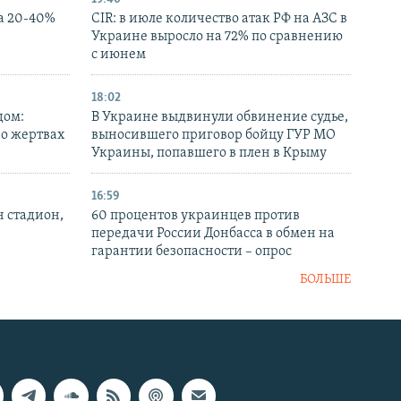
а 20-40%
CIR: в июле количество атак РФ на АЗС в
Украине выросло на 72% по сравнению
с июнем
18:02
дом:
В Украине выдвинули обвинение судье,
 о жертвах
выносившего приговор бойцу ГУР МО
Украины, попавшего в плен в Крыму
16:59
н стадион,
60 процентов украинцев против
передачи России Донбасса в обмен на
гарантии безопасности – опрос
БОЛЬШЕ