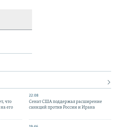
22:08
т, что
Сенат США поддержал расширение
на его
санкций против России и Ирана
19:46