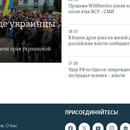
Продажи Wildberries упали н
после атак ВСУ – СМИ
где украинцы
18:53
В Керчи дрон упал на жилой 
российские власти сообщают
щиты прав украинской
17:28
Удар РФ по Одессе: поврежде
пострадал человек – власти
ПРИСОЕДИНЯЙТЕСЬ!
и. О нас