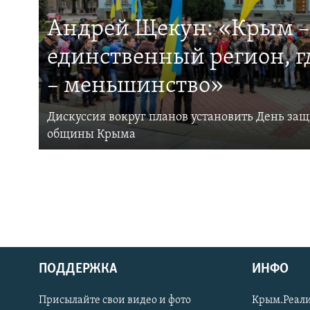
Андрей Щекун: «Крым –
единственный регион, 
– меньшинство»
Дискуссия вокруг планов установить День за
общины Крыма
ПОДДЕРЖКА
ИНФО
Українською
Присылайте свои видео и фото
Крым.Реали