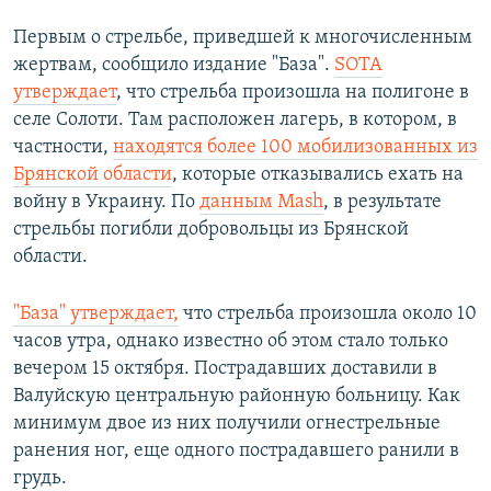
Первым о стрельбе, приведшей к многочисленным
жертвам, сообщило издание "База".
SOTA
утверждает
, что стрельба произошла на полигоне в
селе Солоти. Там расположен лагерь, в котором, в
частности,
находятся более 100 мобилизованных из
Брянской области
, которые отказывались ехать на
войну в Украину. По
данным Mash
, в результате
стрельбы погибли добровольцы из Брянской
области.
"База" утверждает,
что стрельба произошла около 10
часов утра, однако известно об этом стало только
вечером 15 октября. Пострадавших доставили в
Валуйскую центральную районную больницу. Как
минимум двое из них получили огнестрельные
ранения ног, еще одного пострадавшего ранили в
грудь.