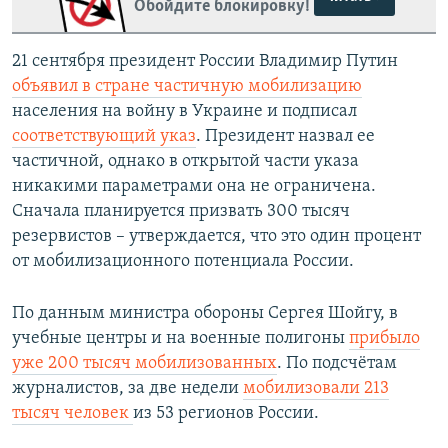
Обойдите блокировку!
21 сентября президент России Владимир Путин
объявил в стране частичную мобилизацию
населения на войну в Украине и подписал
соответствующий указ
. Президент назвал ее
частичной, однако в открытой части указа
никакими параметрами она не ограничена.
Сначала планируется призвать 300 тысяч
резервистов – утверждается, что это один процент
от мобилизационного потенциала России.
По данным министра обороны Сергея Шойгу, в
учебные центры и на военные полигоны
прибыло
уже 200 тысяч мобилизованных
. По подсчётам
журналистов, за две недели
мобилизовали 213
тысяч человек
из 53 регионов России.