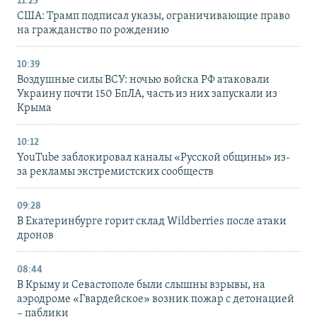
11:25
США: Трамп подписал указы, ограничивающие право
на гражданство по рождению
10:39
Воздушные силы ВСУ: ночью войска РФ атаковали
Украину почти 150 БпЛА, часть из них запускали из
Крыма
10:12
YouTube заблокировал каналы «Русской общины» из-
за рекламы экстремистских сообществ
09:28
В Екатеринбурге горит склад Wildberries после атаки
дронов
08:44
В Крыму и Севастополе были слышны взрывы, на
аэродроме «Гвардейское» возник пожар с детонацией
– паблики