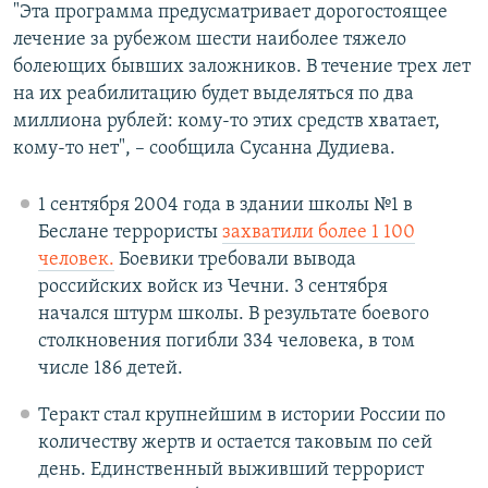
"Эта программа предусматривает дорогостоящее
лечение за рубежом шести наиболее тяжело
болеющих бывших заложников. В течение трех лет
на их реабилитацию будет выделяться по два
миллиона рублей: кому-то этих средств хватает,
кому-то нет", – сообщила Сусанна Дудиева.
1 сентября 2004 года в здании школы №1 в
Беслане террористы
захватили более 1 100
человек.
Боевики требовали вывода
российских войск из Чечни. 3 сентября
начался штурм школы. В результате боевого
столкновения погибли 334 человека, в том
числе 186 детей.
Теракт стал крупнейшим в истории России по
количеству жертв и остается таковым по сей
день. Единственный выживший террорист