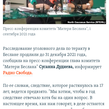
ПРИСОЕДИНЯЙТЕСЬ!
ПОБЕДИТЕЛЕЙ НЕ СУДЯТ?
КРЫМ.НЕПОКОРЕННЫЙ
ELIFBE
Пресс-конференция комитета "Матери Беслана", 1
УКРАИНСКАЯ ПРОБЛЕМА КРЫМА
сентября 2021 года
Все сайты RFE/RL
Расследование уголовного дела по теракту в
Беслане продлили до 31 декабря 2021 года,
сообщила на пресс-конференции глава комитета
"Матери Беслана"
Сусанна Дудиева,
информирует
Радио Свобода.
По ее словам, следствие, которое растянулось на 17
лет, ведется предвзято. "Мы хотим, чтобы в год
следствие отвечало хотя бы на один вопрос. В
настоящее время, как нам говорят, в деле остаются