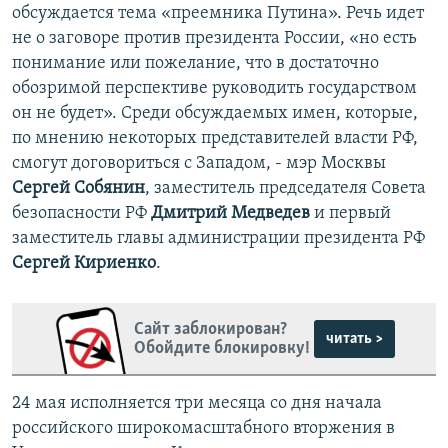
обсуждается тема «преемника Путина». Речь идет
не о заговоре против президента России, «но есть
понимание или пожелание, что в достаточно
обозримой перспективе руководить государством
он не будет». Среди обсуждаемых имен, которые,
по мнению некоторых представителей власти РФ,
смогут договориться с Западом, - мэр Москвы
Сергей Собянин
, заместитель председателя Совета
безопасности РФ
Дмитрий Медведев
и первый
заместитель главы администрации президента РФ
Сергей Кириенко
.
Сайт заблокирован?
читать >
Обойдите блокировку!
24 мая исполняется три месяца со дня начала
российского широкомасштабного вторжения в