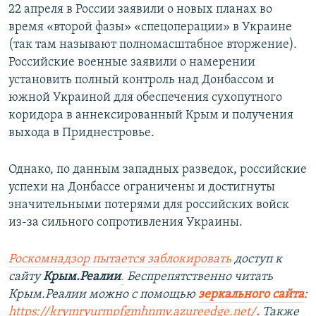
22 апреля в России заявили о новых планах во
время «второй фазы» «спецоперации» в Украине
(так там называют полномасштабное вторжение).
Российские военные заявили о намерении
установить полный контроль над Донбассом и
южной Украиной для обеспечения сухопутного
коридора в аннексированный Крым и получения
выхода в Приднестровье.
Однако, по данным западных разведок, российские
успехи на Донбассе ограничены и достигнуты
значительными потерями для российских войск
из-за сильного сопротивления Украины.
Роскомнадзор пытается заблокировать
доступ к
сайту
Крым.Реалии
.
Беспрепятственно читать
Крым.Реалии можно с помощью
зеркального сайта
:
https://krymryurmpfgmhnmv.azureedge.net/
.
Также