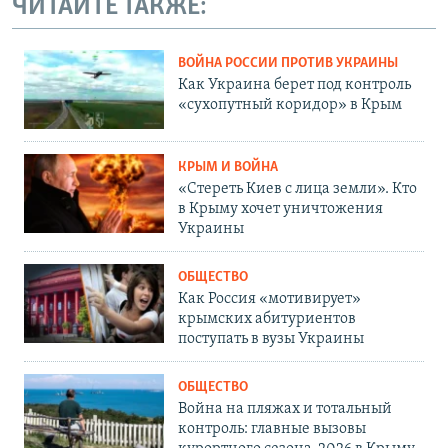
ЧИТАЙТЕ ТАКЖЕ:
ВОЙНА РОССИИ ПРОТИВ УКРАИНЫ
Как Украина берет под контроль
«сухопутный коридор» в Крым
КРЫМ И ВОЙНА
«Стереть Киев с лица земли». Кто
в Крыму хочет уничтожения
Украины
ОБЩЕСТВО
Как Россия «мотивирует»
крымских абитуриентов
поступать в вузы Украины
ОБЩЕСТВО
Война на пляжах и тотальный
контроль: главные вызовы