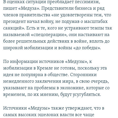
В оценках ситуации преобладает пессимизм,
пишет «Медуза». Представители бизнеса и ряд
членов правительства «не удовлетворены тем, что
президент начал войну, не подумав о масштабах
санкций». Есть и те, кого не устраивают темпы так
называемой «спецоперации», они настаивают на
более решительных действиях в войне, вплоть до
широкой мобилизации и войны «до победы».
По информации источников «Медузы», к
мобилизации в Кремле не готовы, поскольку эта
идея не популярна в обществе. Сторонники
немедленного заключения мира, в свою очередь,
указывают на проблемы в экономике, которые со
временем, по их мнению, будут усугубляться.
Источники «Медузы» также утверждают, что в
самых высоких эшелонах власти все чаще