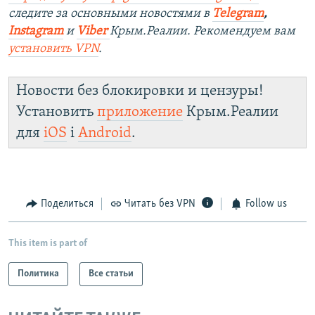
следите за основными новостями в
Telegram
,
Instagram
и
Viber
Крым.Реалии. Рекомендуем вам
установить
VPN
.
Новости без блокировки и цензуры!
Установить
приложение
Крым.Реалии
для
iOS
і
Android
.
Поделиться
Читать без VPN
Follow us
This item is part of
Политика
Все статьи