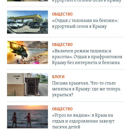
курортного сезона-2026 в Крыму
ОБЩЕСТВО
«Отдых с талонами на бензин»:
курортный сезон в Крыму
ОБЩЕСТВО
«Включен режим тишины и
красоты». Отдых в прифронтовом
Крыму без интернета и бензина
БЛОГИ
Письма крымчан. Что-то стало
меняться в Крыму: где же теперь
укрыться?
ОБЩЕСТВО
«Угроз не видим»: в Крым на
отдых и оздоровление завезут
тысячи детей