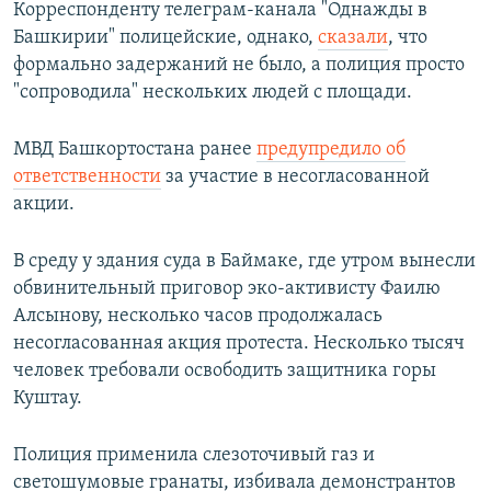
Корреспонденту телеграм-канала "Однажды в
Башкирии" полицейские, однако,
сказали
, что
формально задержаний не было, а полиция просто
"сопроводила" нескольких людей с площади.
МВД Башкортостана ранее
предупредило об
ответственности
за участие в несогласованной
акции.
В среду у здания суда в Баймаке, где утром вынесли
обвинительный приговор эко-активисту Фаилю
Алсынову, несколько часов продолжалась
несогласованная акция протеста. Несколько тысяч
человек требовали освободить защитника горы
Куштау.
Полиция применила слезоточивый газ и
светошумовые гранаты, избивала демонстрантов