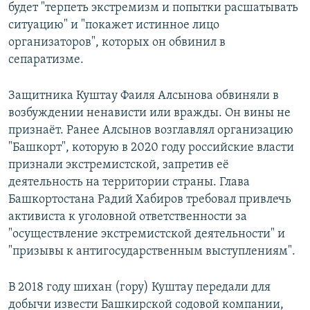
будет "терпеть экстремизм и попытки расшатывать
ситуацию" и "покажет истинное лицо
организаторов", которых он обвинил в
сепаратизме.
Защитника Куштау Фаиля Алсынова обвиняли в
возбуждении ненависти или вражды. Он вины не
признаёт. Ранее Алсынов возглавлял организацию
"Башкорт", которую в 2020 году российские власти
признали экстремистской, запретив её
деятельность на территории страны. Глава
Башкортостана Радий Хабиров требовал привлечь
активиста к уголовной ответственности за
"осуществление экстремистской деятельности" и
"призывы к антигосударственным выступлениям".
В 2018 году шихан (гору) Куштау передали для
добычи извести Башкирской содовой компании,