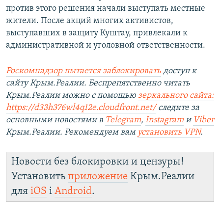
против этого решения начали выступать местные
жители. После акций многих активистов,
выступавших в защиту Куштау, привлекали к
административной и уголовной ответственности.
Роскомнадзор пытается заблокировать
доступ к
сайту Крым.Реалии. Беспрепятственно читать
Крым.Реалии можно с помощью
зеркального сайта:
https://d33h376wl4q12e.cloudfront.net/
следите за
основными новостями в
Telegram
,
Instagram
и
Viber
Крым.Реалии. Рекомендуем вам
установить VPN
.
Новости без блокировки и цензуры!
Установить
приложение
Крым.Реалии
для
iOS
і
Android
.