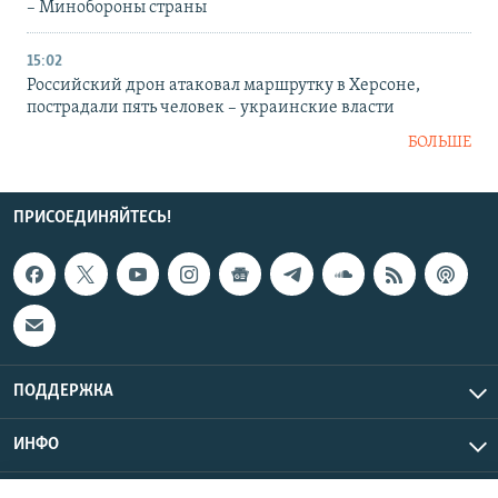
– Минобороны страны
15:02
Российский дрон атаковал маршрутку в Херсоне,
пострадали пять человек – украинские власти
БОЛЬШЕ
ПРИСОЕДИНЯЙТЕСЬ!
ПОДДЕРЖКА
ИНФО