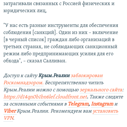
затрагивали связанных с Россией физических и
юридических лиц,
"У нас есть разные инструменты для обеспечения
соблюдения [санкций]. Один из них – включение
[в черный список] граждан либо организаций в
третьих странах, не соблюдающих санкционный
режим либо предпринимающих усилия для его
обхода", – сказал Салливан.
Доступ к сайту
Крым.Реалии
заблокирован
Роскомнадзором.
Беспрепятственно читать
Крым.Реалии можно с помощью
зеркального сайта
:
https://d14qn0b1bn6lef.cloudfront.net
.
Также следите
за основными событиями в
Telegram
,
Instagram
и
Viber
Крым.Реалии. Рекомендуем вам
установить
VPN
.