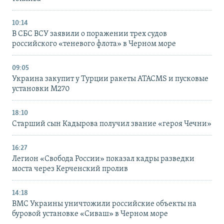
10:14
В СБС ВСУ заявили о поражении трех судов
российского «теневого флота» в Черном море
09:05
Украина закупит у Турции ракеты ATACMS и пусковые
установки M270
18:10
Старший сын Кадырова получил звание «героя Чечни»
16:27
Легион «Свобода России» показал кадры разведки
моста через Керченский пролив
14:18
ВМС Украины уничтожили российские объекты на
буровой установке «Сиваш» в Черном море